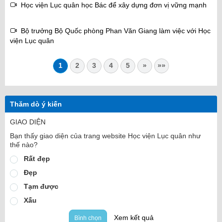
Học viện Lục quân học Bác để xây dựng đơn vị vững mạnh
Bộ trưởng Bộ Quốc phòng Phan Văn Giang làm việc với Học
viện Lục quân
1
2
3
4
5
»
»»
Thăm dò ý kiến
GIAO DIỆN
Bạn thấy giao diện của trang website Học viện Lục quân như
thế nào?
Rất đẹp
Đẹp
Tạm được
Xấu
Xem kết quả
Bình chọn