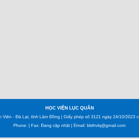
HỌC VIỆN LỤC QUÂN
m Viên - Đà Lạt, tỉnh Lâm Đồng | Giấy phép số 3121 ngày 24/10/2023
Phone: | Fax: Đang cập nhật | Email: bbthvlq@gmail.com