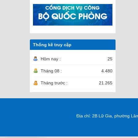
Thống kê truy cập
Hôm nay :
25
Tháng 08 :
4.480
Tháng trước :
21.265
Địa chỉ: 2B Lữ Gia, phường Lâ