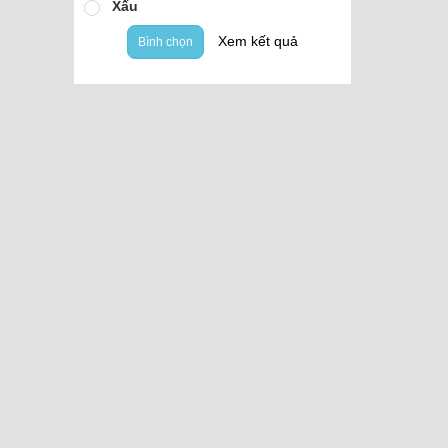
Xấu
Xem kết quả
Bình chọn