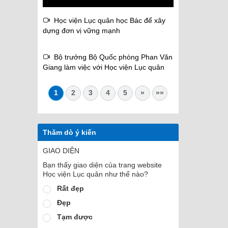
Học viện Lục quân học Bác để xây
dựng đơn vị vững mạnh
Bộ trưởng Bộ Quốc phòng Phan Văn
Giang làm việc với Học viện Lục quân
1
2
3
4
5
»
»»
Thăm dò ý kiến
GIAO DIỆN
Bạn thấy giao diện của trang website
Học viện Lục quân như thế nào?
Rất đẹp
Đẹp
Tạm được