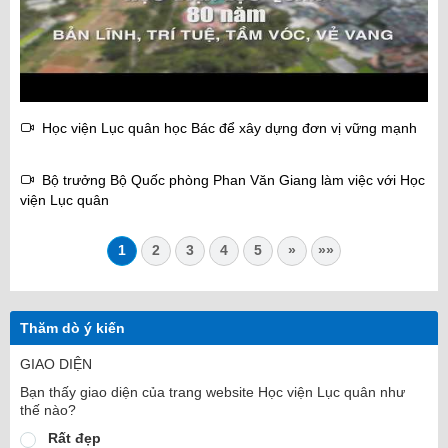
Học viện Lục quân học Bác để xây dựng đơn vị vững mạnh
Bộ trưởng Bộ Quốc phòng Phan Văn Giang làm việc với Học
viện Lục quân
1
2
3
4
5
»
»»
Thăm dò ý kiến
GIAO DIỆN
Bạn thấy giao diện của trang website Học viện Lục quân như
thế nào?
Rất đẹp