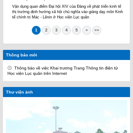
Vận dụng quan điểm Đại hội XIV của Đảng về phát triển kinh tế
thị trường định hướng xã hội chủ nghĩa vào giảng dạy môn Kinh
tế chính trị Mác - Lênin ở Học viện Lục quân
1
2
3
4
5
»
»»
Thông báo mới
Thông báo về việc Khai trương Trang Thông tin điện tử
Học viện Lục quân trên Internet
Thư viện ảnh