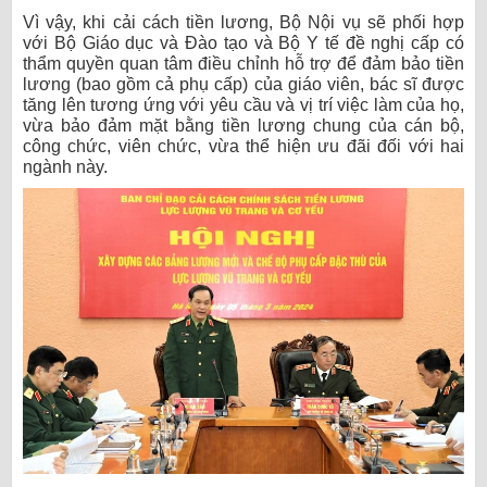
Vì vậy, khi cải cách tiền lương, Bộ Nội vụ sẽ phối hợp
với Bộ Giáo dục và Đào tạo và Bộ Y tế đề nghị cấp có
thẩm quyền quan tâm điều chỉnh hỗ trợ để đảm bảo tiền
lương (bao gồm cả phụ cấp) của giáo viên, bác sĩ được
tăng lên tương ứng với yêu cầu và vị trí việc làm của họ,
vừa bảo đảm mặt bằng tiền lương chung của cán bộ,
công chức, viên chức, vừa thể hiện ưu đãi đối với hai
ngành này.