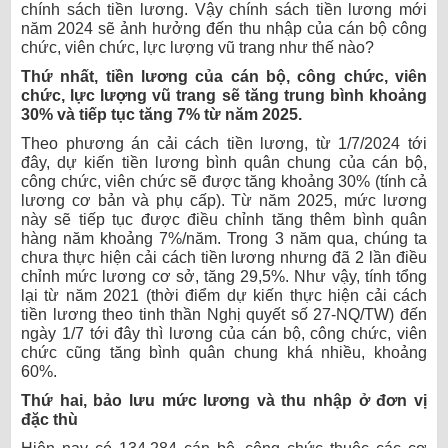
chính sách tiền lương. Vậy chính sách tiền lương mới
năm 2024 sẽ ảnh hưởng đến thu nhập của cán bộ công
chức, viên chức, lực lượng vũ trang như thế nào?
Thứ nhất, tiền lương của cán bộ, công chức, viên
chức, lực lượng vũ trang sẽ tăng trung bình khoảng
30% và tiếp tục tăng 7% từ năm 2025.
Theo phương án cải cách tiền lương, từ 1/7/2024 tới
đây, dự kiến tiền lương bình quân chung của cán bộ,
công chức, viên chức sẽ được tăng khoảng 30% (tính cả
lương cơ bản và phụ cấp). Từ năm 2025, mức lương
này sẽ tiếp tục được điều chỉnh tăng thêm bình quân
hàng năm khoảng 7%/năm. Trong 3 năm qua, chúng ta
chưa thực hiện cải cách tiền lương nhưng đã 2 lần điều
chỉnh mức lương cơ sở, tăng 29,5%. Như vậy, tính tổng
lại từ năm 2021 (thời điểm dự kiến thực hiện cải cách
tiền lương theo tinh thần Nghị quyết số 27-NQ/TW) đến
ngày 1/7 tới đây thì lương của cán bộ, công chức, viên
chức cũng tăng bình quân chung khá nhiều, khoảng
60%.
Thứ hai, bảo lưu mức lương và thu nhập ở đơn vị
đặc thù