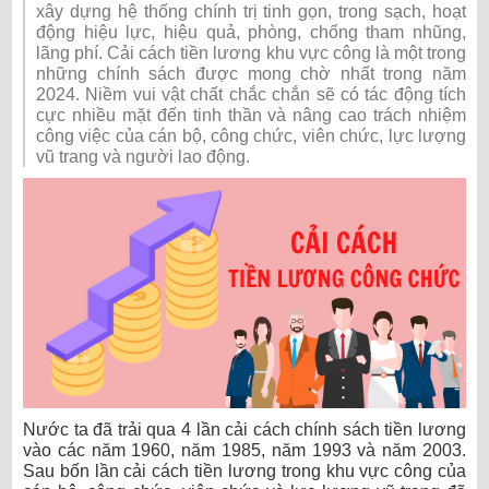
xây dựng hệ thống chính trị tinh gọn, trong sạch, hoạt
động hiệu lực, hiệu quả, phòng, chống tham nhũng,
lãng phí. Cải cách tiền lương khu vực công là một trong
những chính sách được mong chờ nhất trong năm
2024. Niềm vui vật chất chắc chắn sẽ có tác động tích
cực nhiều mặt đến tinh thần và nâng cao trách nhiệm
công việc của cán bộ, công chức, viên chức, lực lượng
vũ trang và người lao động.
Nước ta đã trải qua 4 lần cải cách chính sách tiền lương
vào các năm 1960, năm 1985, năm 1993 và năm 2003.
Sau bốn lần cải cách tiền lương trong khu vực công của