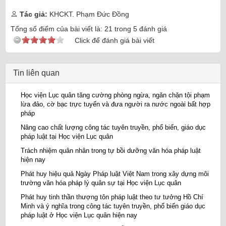
Tác giả:
KHCKT. Phạm Đức Đồng
Tổng số điểm của bài viết là:
21
trong
5
đánh giá
Click để đánh giá bài viết
Tin liên quan
Học viện Lục quân tăng cường phòng ngừa, ngăn chặn tội phạm
lừa đảo, cờ bạc trực tuyến và đưa người ra nước ngoài bất hợp
pháp
Nâng cao chất lượng công tác tuyên truyền, phổ biến, giáo dục
pháp luật tại Học viện Lục quân
Trách nhiệm quân nhân trong tự bồi dưỡng văn hóa pháp luật
hiện nay
Phát huy hiệu quả Ngày Pháp luật Việt Nam trong xây dựng môi
trường văn hóa pháp lý quân sự tại Học viện Lục quân
Phát huy tinh thần thượng tôn pháp luật theo tư tưởng Hồ Chí
Minh và ý nghĩa trong công tác tuyên truyền, phổ biến giáo dục
pháp luật ở Học viện Lục quân hiện nay