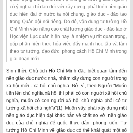
có ý nghĩa chỉ đạo đối với xây dựng, phát triển nền giáo
dục hiện đại ở nước ta nói chung, giáo dục - đào tạo
trong Quân đội nói riêng. Do đó, vận dụng tư tưởng Hồ
Chí Minh vào nâng cao chất lượng giáo dục - đào tạo ở
Học viện Lục quân hiện nay là nhiệm vụ rất quan trọng,
góp phần hiện thực hóa việc đẩy mạnh học tập và làm
theo tư tưởng, đạo đức, phong cách Hồ Chí Minh trong
giai đoạn mới.
Sinh thời, Chủ tịch Hồ Chí Minh đặc biệt quan tâm đến
nền giáo dục nước nhà, nhằm xây dựng con người trong
xã hội mới - xã hội chủ nghĩa. Bởi vì, theo Người “Muốn
tiến lên chủ nghĩa xã hội thì phải có con người xã hội chủ
nghĩa, muốn có con người xã hội chủ nghĩa phải có tư
tưởng xã hội chủ nghĩa”(1). Muốn vậy, phải xây dựng một
nền giáo dục hiện đại khác hẳn về chất so với nền giáo
dục của chủ nghĩa đế quốc thực dân, phong kiến. Tư
tưởng Hồ Chí Minh về giáo dục có thể khái quát một số