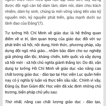
được đội ngũ cán bộ dám làm, dám nói, dám chịu trách
nhiệm, dám hy sinh, chúng ta mới vững vàng tiến vào kỷ
nguyên mới, kỷ nguyên phát triển, giàu mạnh dưới sự
lãnh đạo của Đảng”(7).
Tư tưởng Hồ Chí Minh về giáo dục là hệ thống quan
điểm về vị trí, tầm quan trọng của giáo dục đối với sự
phát triển xã hội, nội dung, hình thức, phương pháp, xây
dựng đội ngũ nhà giáo... nhằm bảo đảm cho sự nghiệp
giải phóng dân tộc, kháng chiến, kiến quốc và xây dựng
xã hội mới - xã hội chủ nghĩa giành thắng lợi. Do đó, vận
dụng tư tưởng Hồ Chí Minh về giáo dục vào nâng cao
chất lượng giáo dục - đào tạo tại Học viện Lục quân hiện
nay có ý nghĩa lý luận và thực tiễn sâu sắc. Chính vì vậy,
Đảng ủy, Ban Giám đốc Học viện đã xác định những chủ
trương, biện pháp chủ yếu sau:
Thứ nhất,
nâng cao chất lượng giáo dục - đào tạo,