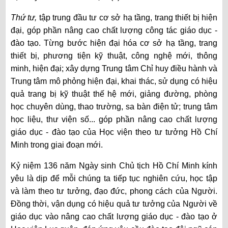
Thứ tư,
tập trung đầu tư cơ sở hạ tầng, trang thiết bị hiện
đại, góp phần nâng cao chất lượng công tác giáo dục -
đào tạo. Từng bước hiện đại hóa cơ sở hạ tầng, trang
thiết bị, phương tiện kỹ thuật, công nghệ mới, thông
minh, hiện đại
; xây dựng Trung tâm Chỉ huy điều hành và
Trung tâm mô phỏng hiện đại, khai thác, sử dụng có hiệu
quả
trang bị kỹ thuật thế hệ mới
, giảng đường, phòng
học chuyên dùng, thao trường, sa bàn điện tử; trung tâm
học liệu, thư viện số... góp phần nâng cao chất lượng
giáo dục - đào tạo của Học viện theo tư tưởng Hồ Chí
Minh trong giai đoạn mới.
Kỷ niệm 136 năm Ngày sinh Chủ tịch Hồ Chí Minh kính
yêu là dịp để mỗi chúng ta tiếp tục nghiên cứu, học tập
và làm theo tư tưởng, đạo đức, phong cách của Người.
Đồng thời, vận dụng có hiệu quả tư tưởng của Người về
giáo dục vào nâng cao chất lượng giáo dục - đào tạo ở