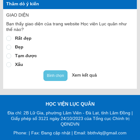
Thăm dò ý kiến
GIAO DIỆN
Bạn thấy giao diện của trang website Học viện Lục quân như
thế nào?
Rất đẹp
Đẹp
Tạm được
Xấu
Xem kết quả
Bình chọn
HỌC VIỆN LỤC QUÂN
Địa chỉ: 2B Lữ Gia, phường Lâm Viên - Đà Lạt, tỉnh Lâm Đồng |
Giấy phép số 3121 ngày 24/10/2023 của Tổng cục Chính trị
QĐNDVN
Phone: | Fax: Đang cập nhật | Email: bbthvlq@gmail.com