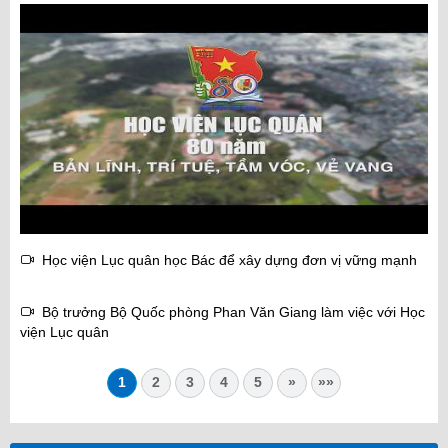
Học viện Lục quân học Bác để xây dựng đơn vị vững mạnh
Bộ trưởng Bộ Quốc phòng Phan Văn Giang làm việc với Học
viện Lục quân
1
2
3
4
5
»
»»