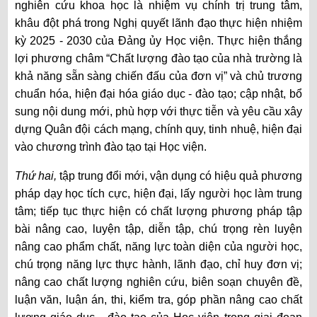
nghiên cứu khoa học là nhiệm vụ chính trị trung tâm,
khâu đột phá trong Nghị quyết lãnh đạo thực hiện nhiệm
kỳ 2025 - 2030 của Đảng ủy Học viện.
Thực hiện thắng
lợi
phương châm “Chất lượng đào tạo của nhà trường là
khả năng sẵn sàng chiến đấu của đơn vị” và chủ trương
chuẩn hóa, hiện đại hóa giáo dục - đào tạo; cập nhật, bổ
sung nội dung mới, phù hợp với thực tiễn và yêu cầu xây
dựng Quân đội cách mạng, chính quy, tinh nhuệ, hiện đại
vào chương trình đào tạo tại Học viện
.
Thứ hai,
tập trung
đổi mới, vận dụng có hiệu quả
phương
pháp dạy học tích cực, hiện đại,
lấy người học làm trung
tâm; tiếp tục thực hiện có chất lượng phương pháp tập
bài nâng cao, luyện tập, diễn tập,
chú trọng rèn luyện
nâng cao phẩm chất, năng lực toàn diện của người học,
chú trọng năng lực thực hành, lãnh đạo, chỉ huy đơn vị;
nâng cao chất lượng nghiên cứu, biên soạn chuyên đề,
luận văn, luận án, thi, kiểm tra, góp phần nâng cao chất