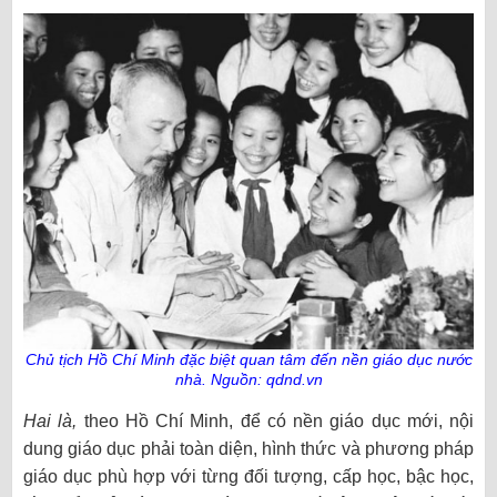
Chủ tịch Hồ Chí Minh đặc biệt quan tâm đến nền giáo dục nước
nhà.
Nguồn:
qdnd
.
vn
Hai là,
theo Hồ Chí Minh, để có nền giáo dục mới, nội
dung giáo dục phải toàn diện, hình thức và phương pháp
giáo dục phù hợp với từng đối tượng, cấp học, bậc học,