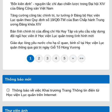
“Bốn kiên định” - nguyên tắc chỉ đạo chiến lược trong Đại hội XIV
của Đảng Cộng sản Việt Nam
Tăng cường công tác chính trị, tư tưởng ở Đảng bộ Học viện
Lục quân theo Quy định số 19/QĐ-TW của Ban Chấp hành Trung
ương Đảng khóa XIV
Bản lĩnh chính trị của đồng chí Hà Huy Tập và yêu cầu xây dựng
đội ngũ học viên ở Học viện Lục quân trong tình hình mới
Giáo dục lòng yêu nước cho hạ sĩ quan, binh sĩ tại Học viện Lục
quân thông qua giá trị ngày Giỗ Tổ Hùng Vương
1
2
3
4
5
»
»»
Thông báo mới
Thông báo về việc Khai trương Trang Thông tin điện tử
Học viện Lục quân trên Internet
Thư viện ảnh