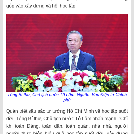
góp vào xây dựng xã hội học tập.
Tổng Bí thư, Chủ tịch nước Tô Lâm. Nguồn: Báo Điện tử Chính
phủ
Quán triệt sâu sắc tư tưởng Hồ Chí Minh về học tập suốt
đời, Tổng Bí thư, Chủ tịch nước Tô Lâm nhấn mạnh: “Chỉ
khi toàn Đảng, toàn dân, toàn quân, nhà nhà, người
người thực hiện hiệu quả học tập suốt đời, xây dựng