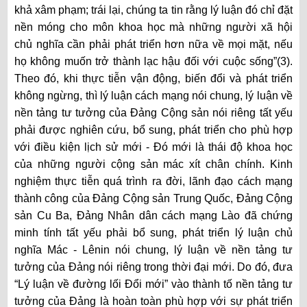
khả xâm phạm; trái lại, chúng ta tin rằng lý luận đó chỉ đặt
nền móng cho môn khoa học mà những người xã hội
chủ nghĩa cần phải phát triển hơn nữa về mọi mặt, nếu
họ không muốn trở thành lạc hậu đối với cuộc sống”(3).
Theo đó, khi thực tiễn vận động, biến đổi và phát triển
không ngừng, thì lý luận cách mạng nói chung, lý luận về
nền tảng tư tưởng của Đảng Cộng sản nói riêng tất yếu
phải được nghiên cứu, bổ sung, phát triển cho phù hợp
với điều kiện lịch sử mới - Đó mới là thái độ khoa học
của những người cộng sản mác xít chân chính. Kinh
nghiệm thực tiễn quá trình ra đời, lãnh đạo cách mạng
thành công của Đảng Cộng sản Trung Quốc, Đảng Cộng
sản Cu Ba, Đảng Nhân dân cách mạng Lào đã chứng
minh tính tất yếu phải bổ sung, phát triển lý luận chủ
nghĩa Mác - Lênin nói chung, lý luận về nền tảng tư
tưởng của Đảng nói riêng trong thời đại mới. Do đó, đưa
“Lý luận về đường lối Đổi mới” vào thành tố nền tảng tư
tưởng của Đảng là hoàn toàn phù hợp với sự phát triển