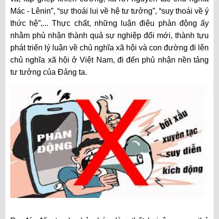
Mác - Lênin”, “sự thoái lui về hệ tư tưởng”, “suy thoái về ý
thức hệ”,... Thực chất, những luận điệu phản động ấy
nhằm phủ nhận thành quả sự nghiệp đổi mới, thành tựu
phát triển lý luận về chủ nghĩa xã hội và con đường đi lên
chủ nghĩa xã hội ở Việt Nam, đi đến phủ nhận nền tảng
tư tưởng của Đảng ta.