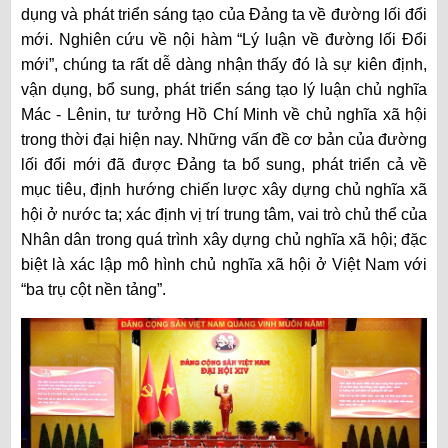
dụng và phát triển sáng tạo của Đảng ta về đường lối đổi
mới. Nghiên cứu về nội hàm “Lý luận về đường lối Đổi
mới”, chúng ta rất dễ dàng nhận thấy đó là sự kiên định,
vận dụng, bổ sung, phát triển sáng tạo lý luận chủ nghĩa
Mác - Lênin, tư tưởng Hồ Chí Minh về chủ nghĩa xã hội
trong thời đại hiện nay. Những vấn đề cơ bản của đường
lối đổi mới đã được Đảng ta bổ sung, phát triển cả về
mục tiêu, định hướng chiến lược xây dựng chủ nghĩa xã
hội ở nước ta; xác định vị trí trung tâm, vai trò chủ thể của
Nhân dân trong quá trình xây dựng chủ nghĩa xã hội; đặc
biệt là xác lập mô hình chủ nghĩa xã hội ở Việt Nam với
“ba trụ cột nền tảng”.