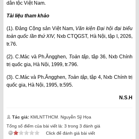
dân tộc Việt Nam.
Tài liệu tham khảo
(1). Đảng Cộng sản Việt Nam,
Văn kiện Đại hội đại biểu
toàn quốc lần thứ XIV,
Nxb CTQGST, Hà Nội, tập I, 2026,
tr.76.
(2)
.
C.Mác và Ph.Ăngghen,
Toàn tập
, tập 36, Nxb Chính
trị quốc gia, Hà Nội, 1999, tr.796.
(3). C.Mác và Ph.Ăngghen,
Toàn tập
, tập 4, Nxb Chính trị
quốc gia, Hà Nội, 1995, tr.595.
N.S.H
Tác giả:
KMLNTTHCM. Nguyễn Sỹ Họa
Tổng số điểm của bài viết là:
3
trong
3
đánh giá
Click để đánh giá bài viết