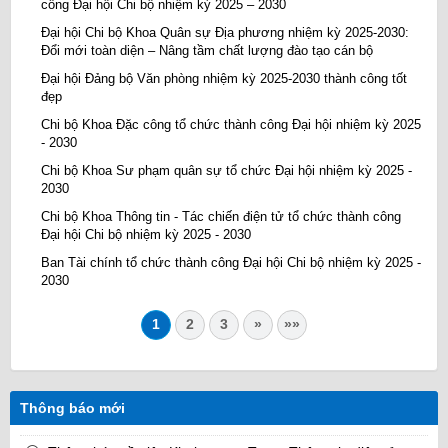
công Đại hội Chi bộ nhiệm kỳ 2025 – 2030
Đại hội Chi bộ Khoa Quân sự Địa phương nhiệm kỳ 2025-2030:
Đổi mới toàn diện – Nâng tầm chất lượng đào tạo cán bộ
Đại hội Đảng bộ Văn phòng nhiệm kỳ 2025-2030 thành công tốt
đẹp
Chi bộ Khoa Đặc công tổ chức thành công Đại hội nhiệm kỳ 2025
- 2030
Chi bộ Khoa Sư phạm quân sự tổ chức Đại hội nhiệm kỳ 2025 -
2030
Chi bộ Khoa Thông tin - Tác chiến điện tử tổ chức thành công
Đại hội Chi bộ nhiệm kỳ 2025 - 2030
Ban Tài chính tổ chức thành công Đại hội Chi bộ nhiệm kỳ 2025 -
2030
1
2
3
»
»»
Thông báo mới