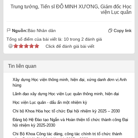
Trung tướng, Tiến sĩ ĐỖ MINH XƯƠNG, Giám đốc Học
viện Lục quân
Nguồn:
Báo Nhân dân
Copy link
Tổng số điểm của bài viết là:
10
trong
2
đánh giá
Click để đánh giá bài viết
Tin liên quan
Xây dựng Học viện thông minh, hiện đại, xứng danh đơn vị Anh
hùng
Lãnh đạo xây dựng Học viện Lục quân thông minh, hiện đại
Học viện Lục quân - dấu ấn một nhiệm kỳ
Chi bộ Khoa Hóa học tổ chức Đại hội nhiệm kỳ 2025 – 2030
Đảng bộ Hệ Đào tạo Ngắn và Hoàn thiện tổ chức thành công Đại
hội nhiệm kỳ 2025-2030
Chi Bộ Khoa Công tác đảng, công tác chính trị tổ chức thành