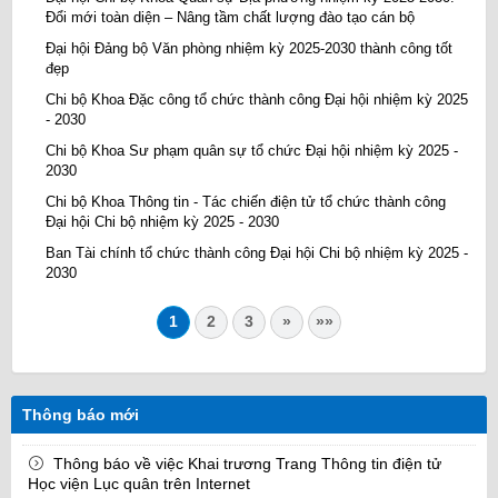
Đổi mới toàn diện – Nâng tầm chất lượng đào tạo cán bộ
Đại hội Đảng bộ Văn phòng nhiệm kỳ 2025-2030 thành công tốt
đẹp
Chi bộ Khoa Đặc công tổ chức thành công Đại hội nhiệm kỳ 2025
- 2030
Chi bộ Khoa Sư phạm quân sự tổ chức Đại hội nhiệm kỳ 2025 -
2030
Chi bộ Khoa Thông tin - Tác chiến điện tử tổ chức thành công
Đại hội Chi bộ nhiệm kỳ 2025 - 2030
Ban Tài chính tổ chức thành công Đại hội Chi bộ nhiệm kỳ 2025 -
2030
1
2
3
»
»»
Thông báo mới
Thông báo về việc Khai trương Trang Thông tin điện tử
Học viện Lục quân trên Internet