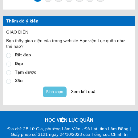
Thăm dò ý kiến
GIAO DIỆN
Bạn thấy giao diện của trang website Học viện Lục quân như
thế nào?
Rất đẹp
Đẹp
Tạm được
Xấu
Xem kết quả
Bình chọn
HỌC VIỆN LỤC QUÂN
Địa chỉ: 2B Lữ Gia, phường Lâm Viên - Đà Lạt, tỉnh Lâm Đồng |
Giấy phép số 3121 ngày 24/10/2023 của Tổng cục Chính trị