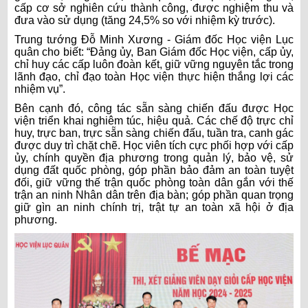
cấp cơ sở nghiên cứu thành công, được nghiệm thu và
đưa vào sử dụng (tăng 24,5% so với nhiệm kỳ trước).
Trung tướng Đỗ Minh Xương - Giám đốc Học viện Lục
quân cho biết: “Đảng ủy, Ban Giám đốc Học viện, cấp ủy,
chỉ huy các cấp luôn đoàn kết, giữ vững nguyên tắc trong
lãnh đạo, chỉ đạo toàn Học viện thực hiện thắng lợi các
nhiệm vụ”.
Bên cạnh đó, công tác sẵn sàng chiến đấu được Học
viện triển khai nghiêm túc, hiệu quả. Các chế độ trực chỉ
huy, trực ban, trực sẵn sàng chiến đấu, tuần tra, canh gác
được duy trì chặt chẽ. Học viên tích cực phối hợp với cấp
ủy, chính quyền địa phương trong quản lý, bảo vệ, sử
dụng đất quốc phòng, góp phần bảo đảm an toàn tuyệt
đối, giữ vững thế trận quốc phòng toàn dân gắn với thế
trận an ninh Nhân dân trên địa bàn; góp phần quan trọng
giữ gìn an ninh chính trị, trật tự an toàn xã hội ở địa
phương.