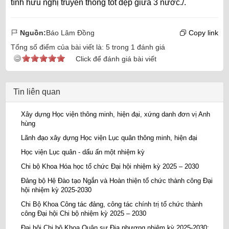
tình hữu nghị truyền thống tốt đẹp giữa 3 nước./.
Nguồn:
Báo Lâm Đồng
Copy link
Tổng số điểm của bài viết là:
5
trong
1
đánh giá
Click để đánh giá bài viết
Tin liên quan
Xây dựng Học viện thông minh, hiện đại, xứng danh đơn vị Anh
hùng
Lãnh đạo xây dựng Học viện Lục quân thông minh, hiện đại
Học viện Lục quân - dấu ấn một nhiệm kỳ
Chi bộ Khoa Hóa học tổ chức Đại hội nhiệm kỳ 2025 – 2030
Đảng bộ Hệ Đào tạo Ngắn và Hoàn thiện tổ chức thành công Đại
hội nhiệm kỳ 2025-2030
Chi Bộ Khoa Công tác đảng, công tác chính trị tổ chức thành
công Đại hội Chi bộ nhiệm kỳ 2025 – 2030
Đại hội Chi bộ Khoa Quân sự Địa phương nhiệm kỳ 2025-2030: