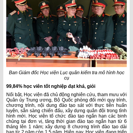
Ban Giám đốc Học viện Lục quân kiểm tra mô hình học
cụ
99,84% học viên tốt nghiệp đạt khá, giỏi
Nổi bật, Học viện đã chủ động nghiên cứu, tham mưu với
Quân ủy Trung ương, Bộ Quốc phòng đổi mới quy trình,
chương trình, nội dung đào tạo sát với thực tiễn huấn
luyện, sẵn sàng chiến đấu, xây dựng quân đội trong tình
hình mới. Học viện tổ chức đào tạo ngắn hạn các binh
chủng tại đơn vị, tăng thời gian đào tạo ngắn hạn từ 6
tháng lên 1 năm; xây dựng 8 chương trình đào tạo dài
hạn từ 2 năm còn 1,5 năm. Hiện nay, Học viện đang triển