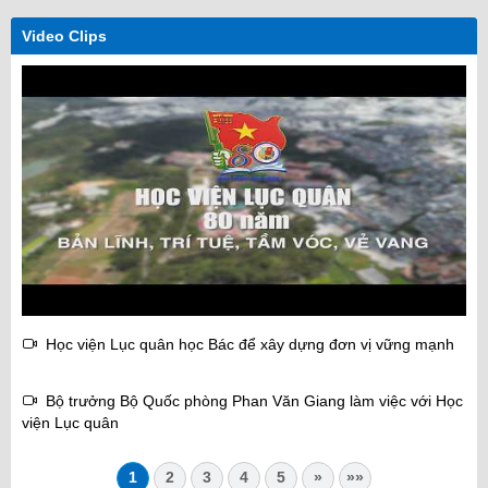
Video Clips
Học viện Lục quân học Bác để xây dựng đơn vị vững mạnh
Bộ trưởng Bộ Quốc phòng Phan Văn Giang làm việc với Học
viện Lục quân
1
2
3
4
5
»
»»