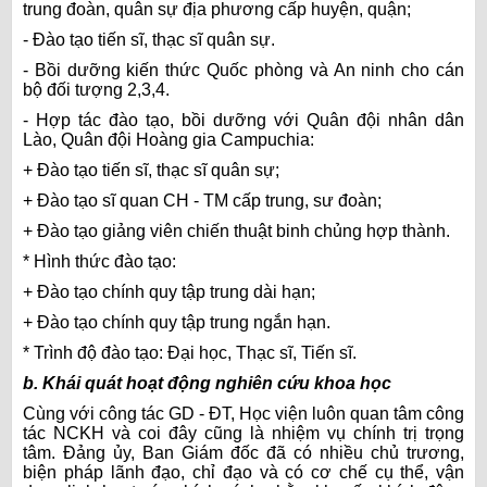
trung đoàn, quân sự địa phương cấp huyện, quận;
- Đào tạo tiến sĩ, thạc sĩ quân sự.
- Bồi dưỡng kiến thức Quốc phòng và An ninh cho cán
bộ đối tượng 2,3,4.
- Hợp tác đào tạo, bồi dưỡng với Quân đội nhân dân
Lào, Quân đội Hoàng gia Campuchia:
+ Đào tạo tiến sĩ, thạc sĩ quân sự;
+ Đào tạo sĩ quan CH - TM cấp trung, sư đoàn;
+ Đào tạo giảng viên chiến thuật binh chủng hợp thành.
* Hình thức đào tạo:
+ Đào tạo chính quy tập trung dài hạn;
+ Đào tạo chính quy tập trung ngắn hạn.
* Trình độ đào tạo: Đại học, Thạc sĩ, Tiến sĩ.
b. Khái quát hoạt động nghiên cứu khoa học
Cùng với công tác GD - ĐT, Học viện luôn quan tâm công
tác NCKH và coi đây cũng là nhiệm vụ chính trị trọng
tâm. Đảng ủy, Ban Giám đốc đã có nhiều chủ trương,
biện pháp lãnh đạo, chỉ đạo và có cơ chế cụ thể, vận