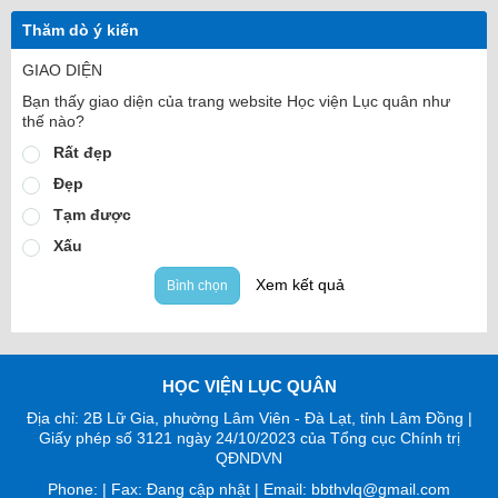
Thăm dò ý kiến
GIAO DIỆN
Bạn thấy giao diện của trang website Học viện Lục quân như
thế nào?
Rất đẹp
Đẹp
Tạm được
Xấu
Xem kết quả
Bình chọn
HỌC VIỆN LỤC QUÂN
Địa chỉ: 2B Lữ Gia, phường Lâm Viên - Đà Lạt, tỉnh Lâm Đồng |
Giấy phép số 3121 ngày 24/10/2023 của Tổng cục Chính trị
QĐNDVN
Phone: | Fax: Đang cập nhật | Email: bbthvlq@gmail.com