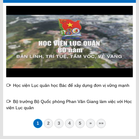
Học viện Lục quân học Bác để xây dựng đơn vị vững mạnh
Bộ trưởng Bộ Quốc phòng Phan Văn Giang làm việc với Học
viện Lục quân
1
2
3
4
5
»
»»