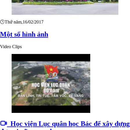
Thứ năm,16/02/2017
Một số hình ảnh
Video Clips
Học viện Lục quân học Bác để xây dựng