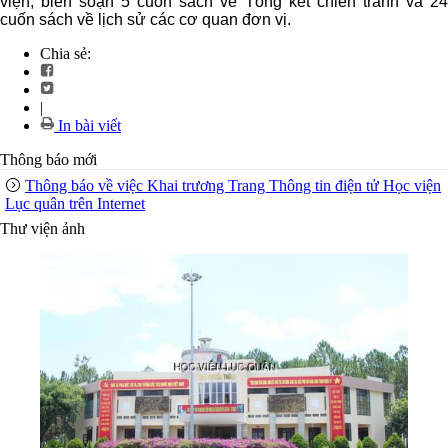
viện; biên soạn 5 cuốn sách về Tổng kết chiến tranh và 24
cuốn sách về lịch sử các cơ quan đơn vị.
Chia sẻ:
|
In bài viết
Thông báo mới
Thông báo về việc Khai trương Trang Thông tin điện tử Học viện
Lục quân trên Internet
Thư viện ảnh