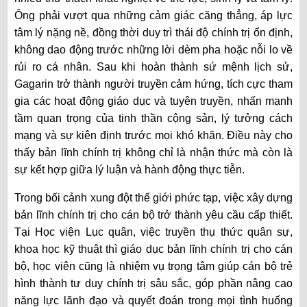
Ông phải vượt qua những cảm giác căng thẳng, áp lực
tâm lý nặng nề, đồng thời duy trì thái độ chính trị ổn định,
không dao động trước những lời dèm pha hoặc nỗi lo về
rủi ro cá nhân. Sau khi hoàn thành sứ mệnh lịch sử,
Gagarin trở thành người truyền cảm hứng, tích cực tham
gia các hoạt động giáo dục và tuyên truyền, nhấn mạnh
tầm quan trọng của tinh thần cộng sản, lý tưởng cách
mạng và sự kiên định trước mọi khó khăn. Điều này cho
thấy bản lĩnh chính trị không chỉ là nhận thức mà còn là
sự kết hợp giữa lý luận và hành động thực tiễn.
Trong bối cảnh xung đột thế giới phức tạp, việc xây dựng
bản lĩnh chính trị cho cán bộ trở thành yêu cầu cấp thiết.
Tại Học viện Lục quân, việc truyền thụ thức quân sự,
khoa học kỹ thuật thì giáo dục bản lĩnh chính trị cho cán
bộ, học viên cũng là nhiệm vụ trọng tâm giúp cán bộ trẻ
hình thành tư duy chính trị sâu sắc, góp phần nâng cao
năng lực lãnh đạo và quyết đoán trong mọi tình huống