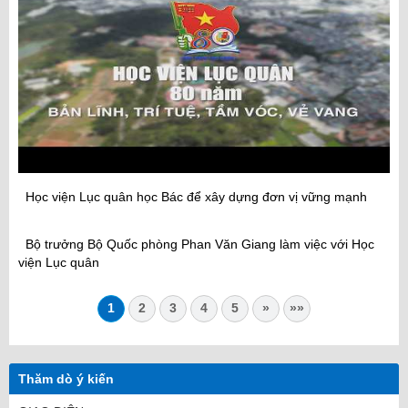
Học viện Lục quân học Bác để xây dựng đơn vị vững mạnh
Bộ trưởng Bộ Quốc phòng Phan Văn Giang làm việc với Học
viện Lục quân
1
2
3
4
5
»
»»
Thăm dò ý kiến