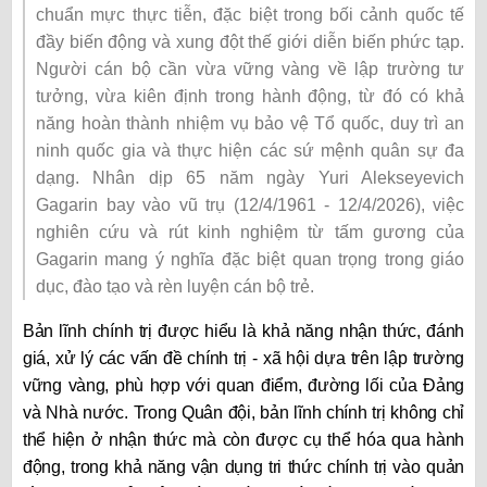
chuẩn mực thực tiễn, đặc biệt trong bối cảnh quốc tế
đầy biến động và xung đột thế giới diễn biến phức tạp.
Người cán bộ cần vừa vững vàng về lập trường tư
tưởng, vừa kiên định trong hành động, từ đó có khả
năng hoàn thành nhiệm vụ bảo vệ Tổ quốc, duy trì an
ninh quốc gia và thực hiện các sứ mệnh quân sự đa
dạng. Nhân dịp 65 năm ngày Yuri Alekseyevich
Gagarin bay vào vũ trụ (12/4/1961 - 12/4/2026), việc
nghiên cứu và rút kinh nghiệm từ tấm gương của
Gagarin mang ý nghĩa đặc biệt quan trọng trong giáo
dục, đào tạo và rèn luyện cán bộ trẻ.
Bản lĩnh chính trị được hiểu là khả năng nhận thức, đánh
giá, xử lý các vấn đề chính trị - xã hội dựa trên lập trường
vững vàng, phù hợp với quan điểm, đường lối của Đảng
và Nhà nước. Trong Quân đội, bản lĩnh chính trị không chỉ
thể hiện ở nhận thức mà còn được cụ thể hóa qua hành
động, trong khả năng vận dụng tri thức chính trị vào quản