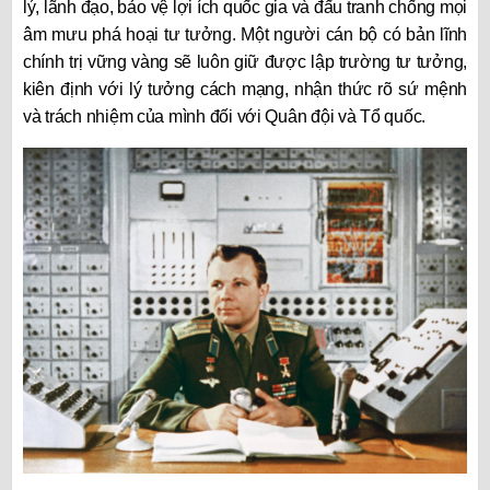
lý, lãnh đạo, bảo vệ lợi ích quốc gia và đấu tranh chống mọi
âm mưu phá hoại tư tưởng. Một người cán bộ có bản lĩnh
chính trị vững vàng sẽ luôn giữ được lập trường tư tưởng,
kiên định với lý tưởng cách mạng, nhận thức rõ sứ mệnh
và trách nhiệm của mình đối với Quân đội và Tổ quốc.