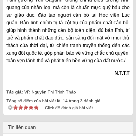
quang của nhân loại mà còn là chuẩn mực quý báu cho
sự giáo dục, đào tạo người cán bộ tại Học viện Lục
quân. Bản lĩnh chính trị là cột trụ của phẩm chất cán bộ,
giúp hình thành những cán bộ toàn diện, đủ bản lĩnh, trí
tuệ và phẩm chất đạo đức, sẵn sàng đối mặt với mọi thử
thách của thời đại, từ chiến tranh truyền thống đến các
xung đột quốc tế, góp phần bảo vệ vững chắc chủ quyền,
toàn vẹn lãnh thổ và phát triển bền vững của đất nước./.
N.T.T.T
Tác giả:
VP. Nguyễn Thị Trinh Thảo
Tổng số điểm của bài viết là:
14
trong
3
đánh giá
Click để đánh giá bài viết
Tin liên quan