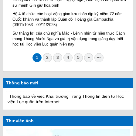
sứ mệnh Gìn giữ hòa bình
Hệ 4 tổ chức các hoạt động giao lưu nhân dịp kỷ niệm 72 năm
Quốc khánh và thành lập Quân đội Hoàng gia Campuchia
(09/11/1953 - 09/11/2025)
Sự thắng lợi của chủ nghĩa Mác - Lênin nhìn từ hiện thực Cách
mạng Tháng Mười Nga và giá trị vận dụng trong giảng dạy triết
học tại Học viện Lục quân hiện nay
1
2
3
4
5
»
»»
Thông báo mới
Thông báo về việc Khai trương Trang Thông tin điện tử Học
viện Lục quân trên Internet
Thư viện ảnh