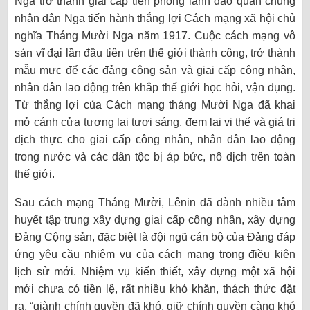
Nga trở thành giai cấp tiên phong lãnh đạo quần chúng
nhân dân Nga tiến hành thắng lợi Cách mạng xã hội chủ
nghĩa Tháng Mười Nga năm 1917. Cuộc cách mạng vô
sản vĩ đại lần đầu tiên trên thế giới thành công, trở thành
mẫu mực để các đảng cộng sản và giai cấp công nhân,
nhân dân lao động trên khắp thế giới học hỏi, vận dụng.
Từ thắng lợi của Cách mạng tháng Mười Nga đã khai
mở cánh cửa tương lai tươi sáng, đem lại vị thế và giá trị
địch thực cho giai cấp công nhân, nhân dân lao động
trong nước và các dân tộc bị áp bức, nô dịch trên toàn
thế giới.
Sau cách mạng Tháng Mười, Lênin đã dành nhiều tâm
huyết tập trung xây dựng giai cấp công nhân, xây dựng
Đảng Cộng sản, đặc biệt là đội ngũ cán bộ của Đảng đáp
ứng yêu cầu nhiệm vụ của cách mạng trong điều kiện
lịch sử mới. Nhiệm vụ kiến thiết, xây dựng một xã hội
mới chưa có tiền lệ, rất nhiều khó khăn, thách thức đặt
ra, “giành chính quyền đã khó, giữ chính quyền càng khó