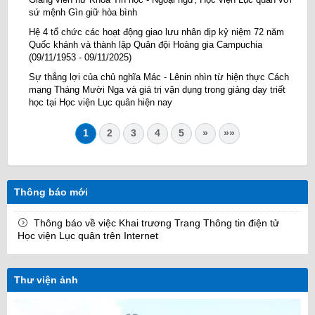
sứ mệnh Gìn giữ hòa bình
Hệ 4 tổ chức các hoạt động giao lưu nhân dịp kỷ niệm 72 năm
Quốc khánh và thành lập Quân đội Hoàng gia Campuchia
(09/11/1953 - 09/11/2025)
Sự thắng lợi của chủ nghĩa Mác - Lênin nhìn từ hiện thực Cách
mạng Tháng Mười Nga và giá trị vận dụng trong giảng dạy triết
học tại Học viện Lục quân hiện nay
1
2
3
4
5
»
»»
Thông báo mới
Thông báo về việc Khai trương Trang Thông tin điện tử
Học viện Lục quân trên Internet
Thư viện ảnh