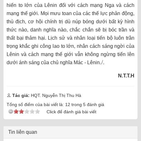
hiến to lớn của Lênin đối với cách mạng Nga và cách
mạng thế giới. Mọi mưu toan của các thế lực phản động,
thù địch, cơ hội chính trị dù núp bóng dưới bất kỳ hình
thức nào, danh nghĩa nào, chắc chắn sẽ bị bóc trần và
thất bại thảm hại. Lịch sử và nhân loại tiến bộ luôn trân
trọng khắc ghi công lao to lớn, nhân cách sáng ngời của
Lênin và cách mạng thế giới vẫn không ngừng tiến lên
./.
dưới ánh sáng của chủ nghĩa Mác - Lênin
N.T.T.H
Tác giả:
HQT. Nguyễn Thị Thu Hà
Tổng số điểm của bài viết là:
12
trong
5
đánh giá
Click để đánh giá bài viết
Tin liên quan