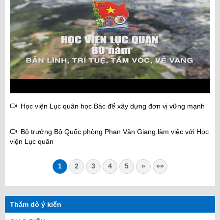
Học viện Lục quân học Bác để xây dựng đơn vị vững mạnh
Bộ trưởng Bộ Quốc phòng Phan Văn Giang làm việc với Học
viện Lục quân
1
2
3
4
5
»
»»
Thăm dò ý kiến