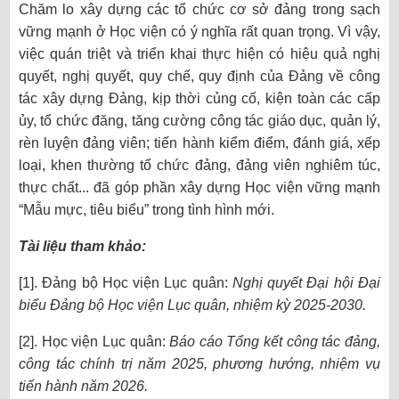
Chăm lo xây dựng các tổ chức cơ sở đảng trong sạch
vững mạnh ở Học viện có ý nghĩa rất quan trọng. Vì vậy,
việc quán triệt và triển khai thực hiện có hiệu quả nghị
quyết, nghị quyết, quy chế, quy định của Đảng về công
tác xây dựng Đảng, kịp thời củng cố, kiện toàn các cấp
ủy, tổ chức đăng, tăng cường công tác giáo dục, quản lý,
rèn luyện đảng viên; tiến hành kiểm điểm, đánh giá, xếp
loại, khen thường tổ chức đảng, đảng viên nghiêm túc,
thực chất... đã góp phần xây dựng Học viện vững mạnh
“Mẫu mực, tiêu biểu” trong tình hình mới.
Tài liệu tham khảo:
[1]. Đảng bộ Học viện Lục quân:
Nghị quyết Đại hội Đại
biểu Đảng bộ Học viện Lục quân, nhiệm kỳ 2025-2030.
[2]. Học viện Lục quân:
Báo cáo Tổng kết công tác đảng,
công tác chính trị năm 2025, phương hướng, nhiệm vụ
tiến hành năm 2026.