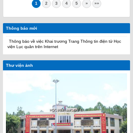
1
2
3
4
5
»
»»
Thông báo mới
Thông báo về việc Khai trương Trang Thông tin điện tử Học
viện Lục quân trên Internet
Thư viện ảnh