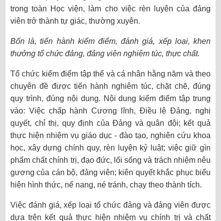
trong toàn Học viện, làm cho việc rèn luyện của đảng
viên trở thành tự giác, thường xuyên.
Bốn là, tiến hành kiểm điểm, đánh giá, xếp loại, khen
thưởng tổ chức đảng, đảng viên nghiêm túc, thực chất.
Tổ chức kiểm điểm tập thể và cá nhân hằng năm và theo
chuyên đề được tiến hành nghiêm túc, chặt chẽ, đúng
quy trình, đúng nội dung. Nội dung kiểm điểm tập trung
vào: Việc chấp hành Cương lĩnh, Điều lệ Đảng, nghị
quyết, chỉ thị, quy định của Đảng và quân đội; kết quả
thực hiện nhiệm vụ giáo dục - đào tạo, nghiên cứu khoa
học, xây dựng chính quy, rèn luyện kỷ luật; việc giữ gìn
phẩm chất chính trị, đạo đức, lối sống và trách nhiệm nêu
gương của cán bộ, đảng viên; kiên quyết khắc phục biểu
hiện hình thức, nể nang, né tránh, chạy theo thành tích.
Việc đánh giá, xếp loại tổ chức đảng và đảng viên được
dựa trên kết quả thực hiện nhiệm vụ chính trị và chất