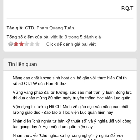
P.Q.T
Tác giả:
CTD. Phạm Quang Tuấn
Tổng số điểm của bài viết là:
9
trong
5
đánh giá
Click để đánh giá bài viết
Tin liên quan
Nâng cao chất lượng sinh hoạt chi bộ gắn với thực hiện Chỉ thị
số 50-CT/TW của Ban Bí thư
Vững vàng pháo đài tư tưởng, sắc sảo mặt trận lý luận: động lực
thi đua chào mừng 80 năm ngày truyền thống Học viện Lục quân
Vận dụng tư tưởng Hồ Chí Minh về giáo dục vào nâng cao chất
lượng giáo dục - đào tạo ở Học viện Lục quân hiện nay
Nhận diện “chủ nghĩa tư bản kỹ thuật số” và ý nghĩa đối với công
tác giảng dạy ở Học viện Lục quân hiện nay
Nhận thức về “Chủ nghĩa xã hội công nghệ” - ý nghĩa đối với