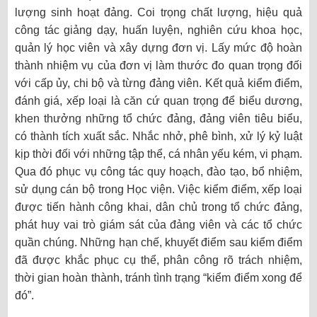
lượng sinh hoạt đảng. Coi trọng chất lượng, hiệu quả
công tác giảng dạy, huấn luyện, nghiên cứu khoa học,
quản lý học viên và xây dựng đơn vị. Lấy mức độ hoàn
thành nhiệm vụ của đơn vị làm thước đo quan trọng đối
với cấp ủy, chi bộ và từng đảng viên. Kết quả kiểm điểm,
đánh giá, xếp loại là căn cứ quan trọng để biểu dương,
khen thưởng những tổ chức đảng, đảng viên tiêu biểu,
có thành tích xuất sắc. Nhắc nhở, phê bình, xử lý kỷ luật
kịp thời đối với những tập thể, cá nhân yếu kém, vi phạm.
Qua đó phục vụ công tác quy hoạch, đào tạo, bổ nhiệm,
sử dụng cán bộ trong Học viện. Việc kiểm điểm, xếp loại
được tiến hành công khai, dân chủ trong tổ chức đảng,
phát huy vai trò giám sát của đảng viên và các tổ chức
quần chúng. Những hạn chế, khuyết điểm sau kiểm điểm
đã được khắc phục cụ thể, phân công rõ trách nhiệm,
thời gian hoàn thành, tránh tình trạng “kiểm điểm xong để
đó”.