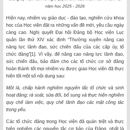
năm học 2025 - 2026
Hiện nay, nhiệm vụ giáo dục - đào tạo, nghiên cứu khoa
học của Học viện đặt ra những vấn đề mới, yêu cầu ngày
càng cao. Nghị quyết Đại hội Đảng bộ Học viện Lục
quân lần thứ XIV xác định “Thường xuyên nâng cao
năng lực lãnh đạo, sức chiến đấu của các cấp ủy, tổ
chức đảng”[1]. Vì vậy, để nâng cao năng lực lãnh đạo,
sức chiến đấu, bảo đảm cho các tổ chức cơ sở đảng
hoàn thành tốt mọi nhiệm vụ được giao Học viện đã thực
hiện tốt một số nội dung sau:
Một là, chấp hành nghiêm nguyên tắc tổ chức và sinh
hoạt đảng; rà soát, sửa đổi, bổ sung và thực hiện nghiêm
quy chế làm việc, quy chế lãnh đạo các mặt công tác
trọng yếu.
Các tổ chức đảng trong Học viện đã quán triệt và thực
hiện nghiêm các nguyên tắc cơ bản của Đảng, nhất là