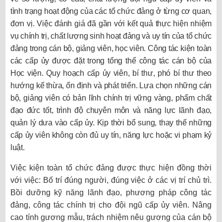
tình trạng hoạt động của các tổ chức đảng ở từng cơ quan,
đơn vị. Việc đánh giá đã gần với kết quả thực hiện nhiệm
vụ chính trị, chất lượng sinh hoạt đảng và uy tín của tổ chức
đảng trong cán bộ, giảng viên, học viên. Công tác kiện toàn
các cấp ủy được đặt trong tổng thể công tác cán bộ của
Học viện. Quy hoạch cấp ủy viên, bí thư, phó bí thư theo
hướng kế thừa, ổn định và phát triển. Lựa chọn những cán
bộ, giảng viên có bản lĩnh chính trị vững vàng, phẩm chất
đạo đức tốt, trình độ chuyên môn và năng lực lãnh đạo,
quản lý dưa vào cấp ủy. Kịp thời bổ sung, thay thế những
cấp ủy viên không còn đủ uy tín, năng lực hoặc vi phạm kỷ
luật.
Việc kiện toàn tổ chức đảng được thực hiện đồng thời
với việc: Bố trí đúng người, đúng việc ở các vị trí chủ trì.
Bồi dưỡng kỹ năng lãnh đạo, phương pháp công tác
đảng, công tác chính trị cho đội ngũ cấp ủy viên. Nâng
cao tính gương mẫu, trách nhiệm nêu gương của cán bộ