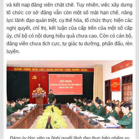
và kết nạp đảng viên chặt chẽ. Tuy nhiên, việc xây dựng
tổ chức cơ sở đảng vẫn còn một số mặt hạn chế, năng
lực lãnh đạo quán triệt, cụ thể hóa, tổ chức thực hiện các
nghị quyết, chỉ thị, kết luận của cấp trên của một số cấp
ủy, chỉ bộ có nội dung hiệu quả chưa cao. Còn có cán bộ,
đảng viên chưa tích cực, tự giác tu dưỡng, phấn đấu, rèn
luyện.
Đảng ủy Học viện ra Nghị quyết lãnh đạo thực hiện nhiệm vụ