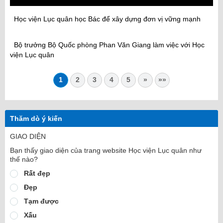
Học viện Lục quân học Bác để xây dựng đơn vị vững mạnh
Bộ trưởng Bộ Quốc phòng Phan Văn Giang làm việc với Học
viện Lục quân
1
2
3
4
5
»
»»
Thăm dò ý kiến
GIAO DIỆN
Bạn thấy giao diện của trang website Học viện Lục quân như
thế nào?
Rất đẹp
Đẹp
Tạm được
Xấu