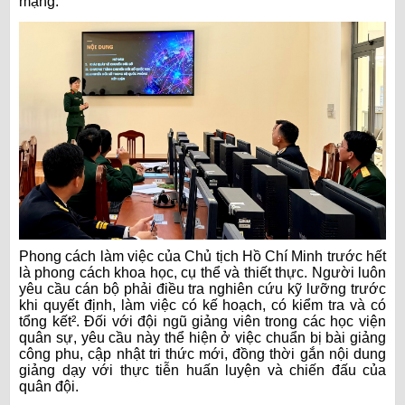
mạng.
Phong cách làm việc của Chủ tịch Hồ Chí Minh trước hết
là phong cách khoa học, cụ thể và thiết thực. Người luôn
yêu cầu cán bộ phải điều tra nghiên cứu kỹ lưỡng trước
khi quyết định, làm việc có kế hoạch, có kiểm tra và có
tổng kết². Đối với đội ngũ giảng viên trong các học viện
quân sự, yêu cầu này thể hiện ở việc chuẩn bị bài giảng
công phu, cập nhật tri thức mới, đồng thời gắn nội dung
giảng dạy với thực tiễn huấn luyện và chiến đấu của
quân đội.