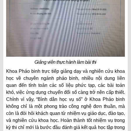
Giảng viên thực hành làm bài thi
Khoa Pháo binh trực tiếp giảng dạy và nghiên cứu khoa
học về chuyên ngành pháo binh, nhiều nội dung liên
quan đến tính toán các số liệu phức tạp, các bài toán
khó, việc ứng dụng chuyển đổi số càng trở nên cấp thiết.
Chính vì vậy, “Bình dân học vụ số” ở Khoa Pháo binh
không chỉ là một phong trào công nghệ đơn thuần, mà
còn là đòi hỏi khách quan từ nhiệm vụ giáo dục, đào tạo,
và nghiên cứu khoa học. Hoàn thành tốt nhiệm vụ trong
kỳ thi chỉ mới là bước đầu đánh giá kết quả học tập trong