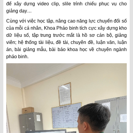
để xây dựng video clip, slile trình chiếu phục vụ cho
giảng dạy…
Cùng với việc học tập, nâng cao năng lực chuyển đổi số
của mỗi cá nhân, Khoa Pháo binh tích cực xây dựng kho
dữ liệu số, tập trung trước mắt là hồ sơ cán bộ, giảng
viên; hệ thống tài liệu, đề tài, chuyên đề, luận văn, luận
án, bài giảng mẫu, bài báo khoa học về chuyên ngành
pháo binh.