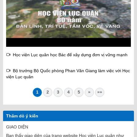
Học viện Lục quân học Bác để xây dựng đơn vị vững mạnh
Bộ trưởng Bộ Quốc phòng Phan Văn Giang làm việc với Học
viện Lục quân
1
2
3
4
5
»
»»
Thăm dò ý kiến
GIAO DIỆN
Bạn thấy giao diện của trang website Học viện Lục quân như