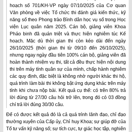
hoạch số 701/KH-VP ngày 07/10/2025 của Cơ quan
Văn phòng về việc Tổ chức thi đánh giá kiến thức, kỹ
năng số theo Phong trào Bình dân học vụ số trong Học
viện Lục quân năm 2025. Cán bộ, giảng viên Khoa
Pháo binh đã quán triệt và thực hiện nghiêm túc Kế
hoạch. Mặc dù thời gian thi còn kéo dài đến ngày
26/10/2025 (thời gian thi từ 09/10 đến 26/10/2025),
nhưng ngay ngày đầu tiên 100% cán bộ, giảng viên đã
hoàn thành nhiệm vụ thi, tất cả đều thực hiện nội dung
thi trên máy tính quân sự của mình, chấp hành nghiêm
các quy định, đặc biệt là không nhờ người khác thi hộ,
quá trình làm bài thi không bật ứng dụng khác trên máy
tính khi chưa nộp bài. Kết quả cụ thể: có trên 80% trả
lời đúng từ 27/30 câu hỏi trở lên, trong đó có 03 đồng
chí trả lời đúng 30/30 câu.
Để có được kết quả đó là cả quá trình lãnh đạo, chỉ đạo
thường xuyên của Cấp ủy, Chỉ huy Khoa; sự giúp đỡ của
Tổ tư vấn kỹ năng số; sự tích cực, tự giác học tập, nghiên