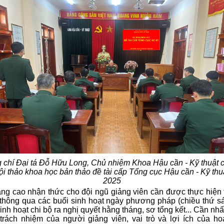
 chí Đại tá Đỗ Hữu Long, Chủ nhiệm Khoa Hậu cần - Kỹ thuật ch
ội thảo khoa học bản thảo đề tài cấp Tổng cục Hậu cần - Kỹ th
2025
âng cao nhận thức cho đội ngũ giảng viên cần được thực hiện
thông qua các buổi sinh hoạt ngày phương pháp (chiều thứ sa
sinh hoạt chi bộ ra nghị quyết hằng tháng, sơ tổng kết... Cần nh
 trách nhiệm của người giảng viên, vai trò và lợi ích của ho