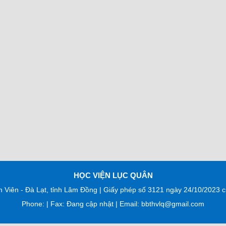
HỌC VIỆN LỤC QUÂN
m Viên - Đà Lạt, tỉnh Lâm Đồng | Giấy phép số 3121 ngày 24/10/2023
Phone: | Fax: Đang cập nhật | Email: bbthvlq@gmail.com