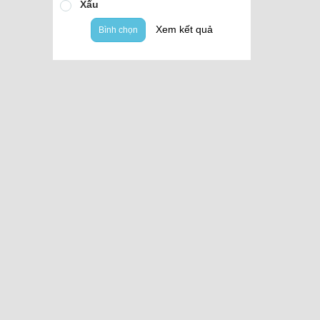
Xấu
Xem kết quả
Bình chọn