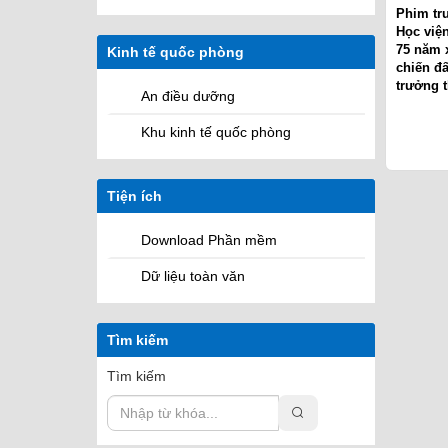
Phim tr
Học việ
75 năm 
Kinh tế quốc phòng
chiến đ
trưởng 
An điều dưỡng
Khu kinh tế quốc phòng
Tiện ích
Download Phần mềm
Dữ liệu toàn văn
Tìm kiếm
Tìm kiếm