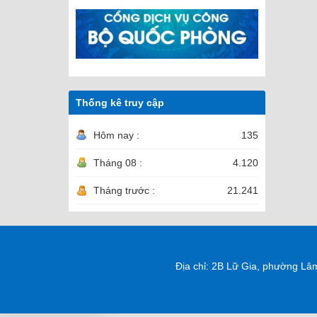
Thống kê truy cập
Hôm nay :
135
Tháng 08 :
4.120
Tháng trước :
21.241
Địa chỉ: 2B Lữ Gia, phường Lâ