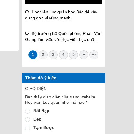
Học viện Lục quân học Bác để xây
dựng đơn vị vững mạnh
Bộ trưởng Bộ Quốc phòng Phan Văn
Giang làm việc với Học viện Lục quân
1
2
3
4
5
»
»»
Thăm dò ý kiến
GIAO DIỆN
Bạn thấy giao diện của trang website
Học viện Lục quân như thế nào?
Rất đẹp
Đẹp
Tạm được