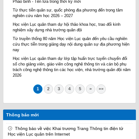
Pháo binh - Tên lửa trong thời kỳ mới
Từ thực tiễn quân sự, quốc phòng địa phương đến trọng tâm
nghiên cứu năm học 2026 – 2027
Học viện Lục quân tham dự hội thảo khoa học, trao đổi kinh
nghiệm xây dựng nhà trường quân đội
Từ truyền thống 80 năm Học viện Lục quân đến yêu cầu nghiên
cứu thực tiễn trong giảng dạy nội dung quân sự địa phương hiện
nay
Học viện Lục quân tham dự lớp tập huấn trực tuyến chuyển đổi
số cho giảng viên, giáo viên công nghệ thông tin và cán bộ phụ
trách công nghệ thông tin các học viện, nhà trường quân đội năm
2026
1
2
3
4
5
»
»»
Thông báo mới
Thông báo về việc Khai trương Trang Thông tin điện tử
Học viện Lục quân trên Internet