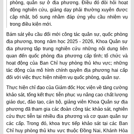
phòng, quân sự ở địa phương. Điều đó đòi hỏi hoạt
động nghiên cứu, giảng dạy phải thường xuyên được
cập nhật, bổ sung nhằm đáp ứng yêu cầu nhiệm vụ
trong điều kiện mới.
Bám sát yêu cầu đổi mới công tác quân sự, quốc phòng
địa phương, trong năm học 2025 - 2026, Khoa Quân sự
địa phương tập trung nghiên cứu những nội dung liên
quan đến quốc phòng địa phương cấp tỉnh; tổ chức và
hoạt động của Ban Chỉ huy phòng thủ khu vực; những
tác động của mô hình chính quyền địa phương hai cấp
đối với việc thực hiện nhiệm vụ quốc phòng, quân sự.
Thực hiện chỉ đạo của Giám đốc Học viện về tăng cường
khảo sát, tổng kết thực tiễn phục vụ nâng cao chất lượng
giáo dục, đào tạo, cán bộ, giảng viên Khoa Quân sự địa
phương đã tham gia các đoàn công tác khảo sát, nghiên
cứu thực tiễn tại nhiều địa phương và cơ quan quân sự
các cấp. Trong đó, khoa trực tiếp khảo sát tại các Ban
Chỉ huy phòng thủ khu vực thuộc Đồng Nai, Khánh Hòa