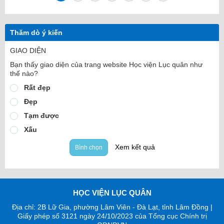
Thăm dò ý kiến
GIAO DIỆN
Bạn thấy giao diện của trang website Học viện Lục quân như
thế nào?
Rất đẹp
Đẹp
Tạm được
Xấu
Xem kết quả
Bình chọn
HỌC VIỆN LỤC QUÂN
Địa chỉ: 2B Lữ Gia, phường Lâm Viên - Đà Lạt, tỉnh Lâm Đồng |
Giấy phép số 3121 ngày 24/10/2023 của Tổng cục Chính trị