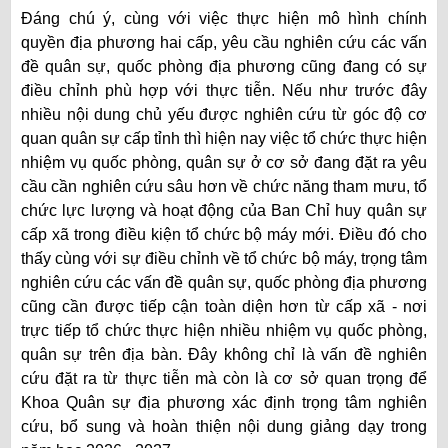
Đáng chú ý, cùng với việc thực hiện mô hình chính
quyền địa phương hai cấp, yêu cầu nghiên cứu các vấn
đề quân sự, quốc phòng địa phương cũng đang có sự
điều chỉnh phù hợp với thực tiễn. Nếu như trước đây
nhiều nội dung chủ yếu được nghiên cứu từ góc độ cơ
quan quân sự cấp tỉnh thì hiện nay việc tổ chức thực hiện
nhiệm vụ quốc phòng, quân sự ở cơ sở đang đặt ra yêu
cầu cần nghiên cứu sâu hơn về chức năng tham mưu, tổ
chức lực lượng và hoạt động của Ban Chỉ huy quân sự
cấp xã trong điều kiện tổ chức bộ máy mới. Điều đó cho
thấy cùng với sự điều chỉnh về tổ chức bộ máy, trọng tâm
nghiên cứu các vấn đề quân sự, quốc phòng địa phương
cũng cần được tiếp cận toàn diện hơn từ cấp xã - nơi
trực tiếp tổ chức thực hiện nhiều nhiệm vụ quốc phòng,
quân sự trên địa bàn. Đây không chỉ là vấn đề nghiên
cứu đặt ra từ thực tiễn mà còn là cơ sở quan trọng để
Khoa Quân sự địa phương xác định trọng tâm nghiên
cứu, bổ sung và hoàn thiện nội dung giảng dạy trong