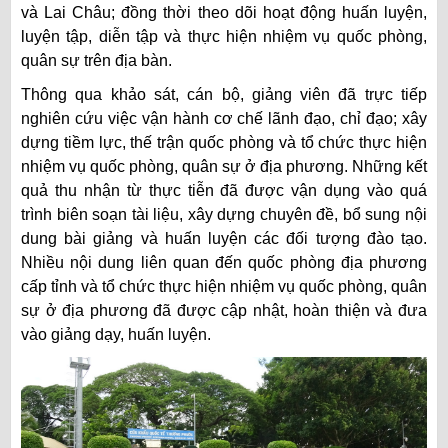
và Lai Châu; đồng thời theo dõi hoạt động huấn luyện,
luyện tập, diễn tập và thực hiện nhiệm vụ quốc phòng,
quân sự trên địa bàn.
Thông qua khảo sát, cán bộ, giảng viên đã trực tiếp
nghiên cứu việc vận hành cơ chế lãnh đạo, chỉ đạo; xây
dựng tiềm lực, thế trận quốc phòng và tổ chức thực hiện
nhiệm vụ quốc phòng, quân sự ở địa phương. Những kết
quả thu nhận từ thực tiễn đã được vận dụng vào quá
trình biên soạn tài liệu, xây dựng chuyên đề, bổ sung nội
dung bài giảng và huấn luyện các đối tượng đào tạo.
Nhiều nội dung liên quan đến quốc phòng địa phương
cấp tỉnh và tổ chức thực hiện nhiệm vụ quốc phòng, quân
sự ở địa phương đã được cập nhật, hoàn thiện và đưa
vào giảng dạy, huấn luyện.