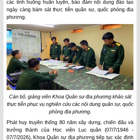
các tình huống huấn luyện, bảo đảm nội dung đào tạo
ngày càng bám sát thực tiễn quân sự, quốc phòng địa
phương.
Cán bộ, giảng viên Khoa Quân sự địa phương khảo sát
thực tiễn phục vụ nghiên cứu các nội dung quân sự, quốc
phòng địa phương.
Phát huy truyền thống 80 năm xây dựng, chiến đấu và
trưởng thành của Học viện Lục quân (07/7/1946 -
07/7/2026), Khoa Quân sự địa phương tiếp tục xác định