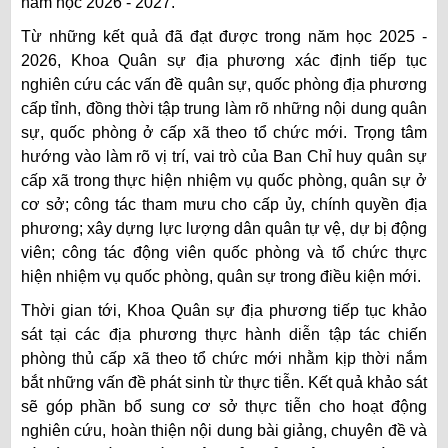
năm học 2026 - 2027.
Từ những kết quả đã đạt được trong năm học 2025 -
2026, Khoa Quân sự địa phương xác định tiếp tục
nghiên cứu các vấn đề quân sự, quốc phòng địa phương
cấp tỉnh, đồng thời tập trung làm rõ những nội dung quân
sự, quốc phòng ở cấp xã theo tổ chức mới. Trọng tâm
hướng vào làm rõ vị trí, vai trò của Ban Chỉ huy quân sự
cấp xã trong thực hiện nhiệm vụ quốc phòng, quân sự ở
cơ sở; công tác tham mưu cho cấp ủy, chính quyền địa
phương; xây dựng lực lượng dân quân tự vệ, dự bị động
viên; công tác động viên quốc phòng và tổ chức thực
hiện nhiệm vụ quốc phòng, quân sự trong điều kiện mới.
Thời gian tới, Khoa Quân sự địa phương tiếp tục khảo
sát tại các địa phương thực hành diễn tập tác chiến
phòng thủ cấp xã theo tổ chức mới nhằm kịp thời nắm
bắt những vấn đề phát sinh từ thực tiễn. Kết quả khảo sát
sẽ góp phần bổ sung cơ sở thực tiễn cho hoạt động
nghiên cứu, hoàn thiện nội dung bài giảng, chuyên đề và