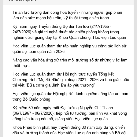
Tri ân lực lượng dân công hỏa tuyến - những người góp phần
làm nên sức mạnh hậu cần, kỹ thuật trong chiến tranh
Kỷ niệm ngày Truyền thống Bộ đội Tên lửa (24/7/1965 -
24/7/2026) và giá trị nghệ thuật tác chiến phòng không trong
nghiên cứu, giảng dạy tại Khoa Quân chủng, Học viện Lục quân
Học viện Lục quân tham dự tập huấn nghiệp vụ công tác lịch sử
quân sự toàn quân năm 2026
Nâng cao văn hóa ứng xử trên môi trường số từ những việc làm
thiết thực
Học viện Lục quân tham dự Hội nghị trực tuyến Tổng kết
Chương trình “Mẹ đỡ đầu” giai đoạn 2021 - 2026 và trao giải cuộc
thi viết “Bữa cơm gia đình ấm áp yêu thương”
Học viện Lục quân dự Hội nghị Rút kinh nghiệm công tác an toàn
trong Bộ Quốc phòng
Kỷ niệm 59 năm ngày mất Đại tướng Nguyễn Chí Thanh
(06/7/1967 - 06/7/2026): tiếp nối tư tưởng, bản lĩnh và khát vọng
cống hiến trong cán bộ, giảng viên Học viện Lục quân
Khoa Pháo binh phát huy truyền thống 80 năm xây dựng, chiến
đấu và trưởng thành của Học viện Lục quân anh hùng và Bộ đội