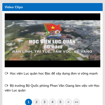
Video Clips
Học viện Lục quân học Bác để xây dựng đơn vị vững mạnh
Bộ trưởng Bộ Quốc phòng Phan Văn Giang làm việc với Học
viện Lục quân
1
2
3
4
5
»
»»