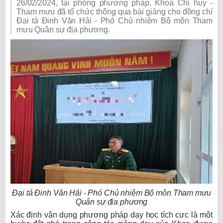
26/02/2024, tại phòng phương pháp, Khoa Chỉ huy -
Tham mưu đã tổ chức thông qua bài giảng cho đồng chí
Đại tá Đinh Văn Hải - Phó Chủ nhiệm Bộ môn Tham
mưu Quân sự địa phương.
Đại tá Đinh Văn Hải - Phó Chủ nhiệm Bộ môn Tham mưu
Quân sự địa phương
Xác định vận dụng phương pháp dạy học tích cực là một