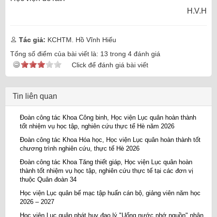
H.V.H
Tác giả:
KCHTM. Hồ Vĩnh Hiếu
Tổng số điểm của bài viết là:
13
trong
4
đánh giá
Click để đánh giá bài viết
Tin liên quan
Đoàn công tác Khoa Công binh, Học viện Lục quân hoàn thành
tốt nhiệm vụ học tập, nghiên cứu thực tế Hè năm 2026
Đoàn công tác Khoa Hóa học, Học viện Lục quân hoàn thành tốt
chương trình nghiên cứu, thực tế Hè 2026
Đoàn công tác Khoa Tăng thiết giáp, Học viện Lục quân hoàn
thành tốt nhiệm vụ học tập, nghiên cứu thực tế tại các đơn vị
thuộc Quân đoàn 34
Học viện Lục quân bế mạc tập huấn cán bộ, giảng viên năm học
2026 – 2027
Học viện Lục quân phát huy đạo lý "Uống nước nhớ nguồn" nhân