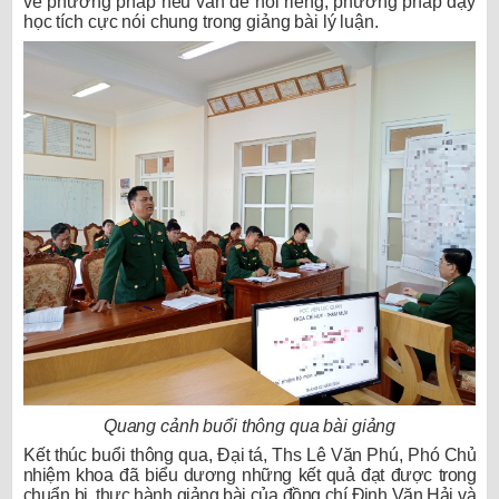
về phương pháp nêu vấn đề nói riêng, phương pháp dạy
học tích cực nói chung trong giảng bài lý luận.
Quang cảnh buổi thông qua bài giảng
Kết thúc buổi thông qua, Đại tá, Ths Lê Văn Phú, Phó
Chủ
nhiệm khoa đã biểu dương những kết quả đạt được trong
chuẩn bị, thực hành giảng bài của đồng chí Đinh Văn Hải và