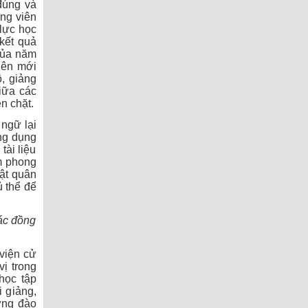
 đúng và
ảng viên
 lực học
 kết quả
của năm
iên mới
, giảng
giữa các
n chặt.
 ngữ lại
ứng dụng
tài liệu
m phong
uật quân
ủ thể để
các đồng
viện cử
vị trong
học tập
 giảng,
ợng đào