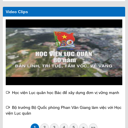
Video Clips
Học viện Lục quân học Bác để xây dựng đơn vị vững mạnh
Bộ trưởng Bộ Quốc phòng Phan Văn Giang làm việc với Học
viện Lục quân
1
2
3
4
5
»
»»