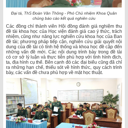
Đại tá, ThS Đoàn Văn Thông - Phó Chủ nhiệm
K
hoa
Quân
chủng báo cáo kết quả nghiên cứu
Các đồng chí thành viên Hội đồng đánh giá nghiệm thu
đề tài khoa học của Học viện
đánh giá cao ý thức, trách
nhiệm, cũng như năng lực nghiên cứu khoa học của
Ban
đề tài
; phương pháp tiếp cận, nghiên cứu giải quyết nội
dung của
đề tài
có tính hệ thống và khoa học
đề cập đến
những vấn đề mới
. Các nội dung trình bày trong đề tài
có cơ sở lý luận và thực tiễn phù hợp với tình hình địch,
ta, địa hình cụ thể. Bên cạnh đó các đại biểu cũng đã chỉ
ra những hạn chế, thiếu sót về hình thức, quy cách trình
bày, các vấn đề chưa phù hợp về mặt học thuật.