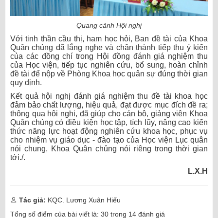
Quang cảnh Hội nghị
Với tinh thần cầu thị, ham học hỏi,
B
an đề tài của Khoa
Quân chủng đã lắng nghe và chân thành tiếp thu ý kiến
của các đồng chí trong
H
ội đồng đánh giá nghiệm thu
của Học viện, tiếp tục nghiên cứu, bổ sung, hoàn chỉnh
đề tài để nộp về Phòng Khoa học quân sự đúng thời gian
quy định.
Kết quả hội nghị đánh giá nghiệm thu đề tài khoa học
đảm bảo chất lượng, hiệu quả, đạt được mục đích đề ra;
thông qua hội nghị, đã giúp cho cán bộ, giảng viên Khoa
Quân chủng có điều kiện học tập, tích lũy, nâng cao kiến
thức năng lực hoạt động nghiên cứu khoa học, phục vụ
cho nhiệm vụ giáo dục - đào tạo của Học viện Lục quân
nói chung, Khoa Quân chủng nói riêng trong thời gian
tới./.
L.X.H
Tác giả:
KQC. Lương Xuân Hiếu
Tổng số điểm của bài viết là:
30
trong
14
đánh giá