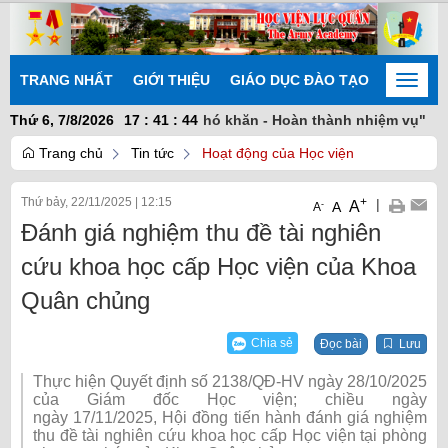
TRANG NHẤT
GIỚI THIỆU
GIÁO DỤC ĐÀO TẠO
NGHIÊN
Toggle
naviga
ng sáng tạo - Khắc phục khó khăn - Hoàn thành nhiệm vụ"
Thứ 6, 7/8/2026
17
:
41
:
45
Trang chủ
Tin tức
Hoạt động của Học viện
Thứ bảy, 22/11/2025
|
12:15
+
|
A
-
A
A
Đánh giá nghiệm thu đề tài nghiên
cứu khoa học cấp Học viện của Khoa
Quân chủng
Chia sẻ
Đọc bài
Lưu
Thực hiện
Quyết định số 2138/QĐ-HV ngày 28
/
10
/
2025
của
Giám đốc Học viện
; chiều
ngày
ngày
17
/
1
1/
202
5
, Hội đồng tiến hành đánh giá nghiệm
thu đề tài nghiên cứu khoa học cấp Học viện tại phòng