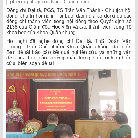
phương pháp
của Khoa
Quân chủng
.
Đồng chí Đại tá, PGS, TS Trần Văn Thành - Chủ tịch hội
đồng
,
chủ trì hội nghị
. Tại buổi đánh giá
có đông đủ các
đồng chí
thành viên
trong hội đồng theo Quyết định số
2138 của Giám đốc Học viện và các thành viên trong Tổ
khoa học của Khoa Quân chủng.
Hội nghị đã nghe đồng chí Đại tá, ThS Đoàn Văn
Thông - Phó Chủ nhiệm Khoa Quân chủng, đại diện
B
an đề tài báo cáo kết quả nghiên cứu và những vấn
đề khoa học còn vướng mắc trong quá trình nghiên
cứu, biên soạn đề tài.