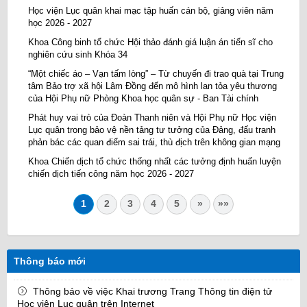
Học viện Lục quân khai mạc tập huấn cán bộ, giảng viên năm
học 2026 - 2027
Khoa Công binh tổ chức Hội thảo đánh giá luận án tiến sĩ cho
nghiên cứu sinh Khóa 34
“Một chiếc áo – Vạn tấm lòng” – Từ chuyến đi trao quà tại Trung
tâm Bảo trợ xã hội Lâm Đồng đến mô hình lan tỏa yêu thương
của Hội Phụ nữ Phòng Khoa học quân sự - Ban Tài chính
Phát huy vai trò của Đoàn Thanh niên và Hội Phụ nữ Học viện
Lục quân trong bảo vệ nền tảng tư tưởng của Đảng, đấu tranh
phản bác các quan điểm sai trái, thù địch trên không gian mạng
Khoa Chiến dịch tổ chức thống nhất các tưởng định huấn luyện
chiến dịch tiến công năm học 2026 - 2027
1
2
3
4
5
»
»»
Thông báo mới
Thông báo về việc Khai trương Trang Thông tin điện tử
Học viện Lục quân trên Internet