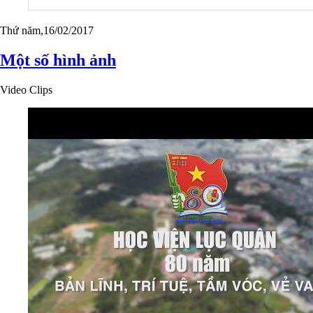
Thứ năm,16/02/2017
Một số hình ảnh
Video Clips