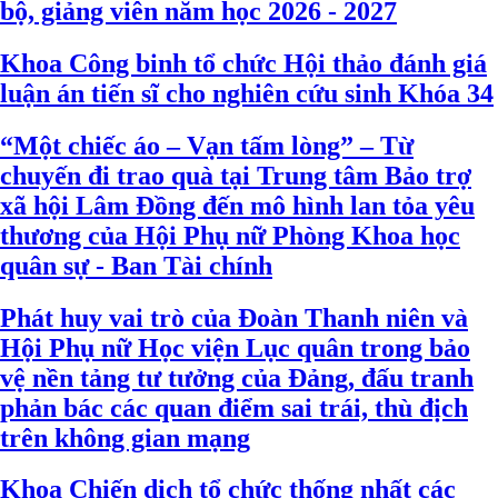
bộ, giảng viên năm học 2026 - 2027
Khoa Công binh tổ chức Hội thảo đánh giá
luận án tiến sĩ cho nghiên cứu sinh Khóa 34
“Một chiếc áo – Vạn tấm lòng” – Từ
chuyến đi trao quà tại Trung tâm Bảo trợ
xã hội Lâm Đồng đến mô hình lan tỏa yêu
thương của Hội Phụ nữ Phòng Khoa học
quân sự - Ban Tài chính
Phát huy vai trò của Đoàn Thanh niên và
Hội Phụ nữ Học viện Lục quân trong bảo
vệ nền tảng tư tưởng của Đảng, đấu tranh
phản bác các quan điểm sai trái, thù địch
trên không gian mạng
Khoa Chiến dịch tổ chức thống nhất các