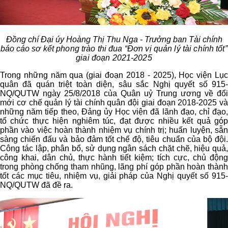
Đồng chí Đại úy Hoàng Thị Thu Nga - Trưởng ban Tài chính
báo cáo
sơ kết phong trào thi đua “Đơn vị quản lý tài chính tốt”
giai đoạn 2021-2025
Trong những năm qua (giai đoạn 2018 - 2025), Học viện Lục
quân đã quán triệt toàn diện, sâu sắc Nghị quyết số 915-
NQ/QUTW ngày 25/8/2018 của Quân uỷ Trung ương về đổi
mới cơ chế quản lý tài chính quân đội giai đoạn 2018-2025 và
những năm tiếp theo, Đảng ủy Học viện đã lãnh đạo, chỉ đạo,
tổ chức thực hiện nghiêm túc, đạt được nhiều kết quả góp
phần vào việc hoàn thành nhiệm vụ chính trị; huấn luyện, sẵn
sàng chiến đấu và bảo đảm tốt chế độ, tiêu chuẩn của bộ đội.
Công tác lập, phân bổ, sử dụng ngân sách chặt chẽ, hiệu quả,
công khai, dân chủ, thực hành tiết kiệm; tích cực, chủ động
trong phòng chống tham nhũng, lãng phí góp phần hoàn thành
tốt các mục tiêu, nhiệm vụ, giải pháp của Nghị quyết số 915-
NQ/QUTW đã đề ra.