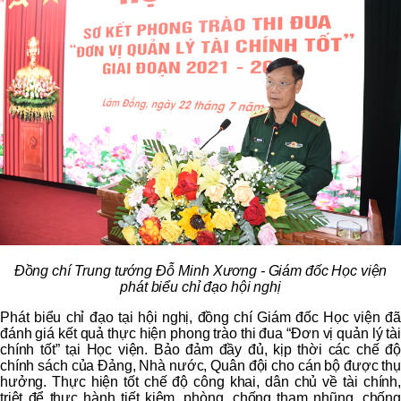
Đồng chí
Trung tướng Đỗ Minh Xương -
Giám đốc Học viện
phát biểu chỉ đạo hội nghị
Phát biểu chỉ đạo tại hội nghị, đồng chí Giám đốc Học viện đã
đánh giá kết quả thực hiện phong trào thi đua “Đơn vị quản lý tài
chính tốt” tại Học viện. Bảo đảm đầy đủ, kịp thời các chế độ
chính sách của Đảng, Nhà nước, Quân đội cho cán bộ được thụ
hưởng. Thực hiện tốt chế độ công khai, dân chủ về tài chính,
triệt để thực hành tiết kiệm, phòng, chống tham nhũng, chống