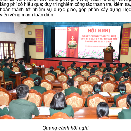
lãng phí có hiệu quả; duy trì nghiêm công tác thanh tra, kiểm tra,
hoàn thành tốt nhiệm vụ được giao, góp phần xây dựng Học
viện vững mạnh toàn diện.
Quang cảnh
hội nghị