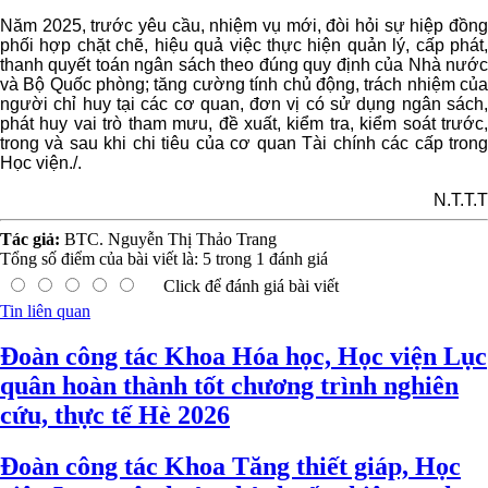
Năm 2025, trước yêu cầu, nhiệm vụ mới, đòi hỏi sự hiệp đồng
phối hợp chặt chẽ, hiệu quả việc thực hiện quản lý, cấp phát,
thanh quyết toán ngân sách theo đúng quy định của Nhà nước
và Bộ Quốc phòng; tăng cường tính chủ động, trách nhiệm của
người chỉ huy tại các cơ quan, đơn vị có sử dụng ngân sách,
phát huy vai trò tham mưu, đề xuất, kiểm tra, kiểm soát trước,
trong và sau khi chi tiêu của cơ quan Tài chính các cấp trong
Học viện./.
N.T.T.T
Tác giả:
BTC. Nguyễn Thị Thảo Trang
Tổng số điểm của bài viết là:
5
trong
1
đánh giá
Click để đánh giá bài viết
Tin liên quan
Đoàn công tác Khoa Hóa học, Học viện Lục
quân hoàn thành tốt chương trình nghiên
cứu, thực tế Hè 2026
Đoàn công tác Khoa Tăng thiết giáp, Học