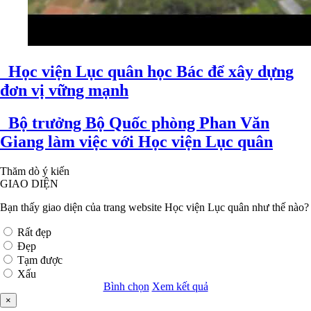
Học viện Lục quân học Bác để xây dựng
đơn vị vững mạnh
Bộ trưởng Bộ Quốc phòng Phan Văn
Giang làm việc với Học viện Lục quân
Thăm dò ý kiến
GIAO DIỆN
Bạn thấy giao diện của trang website Học viện Lục quân như thế nào?
Rất đẹp
Đẹp
Tạm được
Xấu
Bình chọn
Xem kết quả
×