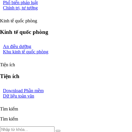
Phổ biến pháp luật
Chính trị, tư tưởng
Kinh tế quốc phòng
Kinh tế quốc phòng
An điều dưỡng
Khu kinh tế quốc phòng
Tiện ích
Tiện ích
Download Phần mềm
Dữ liệu toàn văn
Tìm kiếm
Tìm kiếm