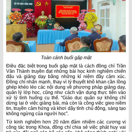
Toàn cảnh buổi gặp mặt
Điều đặc biệt trong buổi gặp mặt là cách đồng chí Trần
Văn Thành truyền đạt những bài học kinh nghiệm chiến
đấu và giảng dạy bằng những kỉ niệm đầy cảm xúc.
Đồng chí nhấn mạnh, thay vì lý thuyết khô khan cần lồng
ghép khéo léo các nội dung về phương pháp giảng dạy,
quản lý lớp học, cũng như cách vận dụng thực tiễn vào
xử lý tình huống cụ thể. “Giáo dục quân sự không chỉ
dừng lại ở việc giảng bài, mà còn là công việc gieo niềm
tin, truyền cảm hứng và khơi dậy tính chủ động, sáng tạo
không ngừng của người học”.
Từ kinh nghiệm hơn 20 năm đảm nhiệm các cương vị
công tác trong Khoa, đồng chí chia sẻ việc phát huy vai