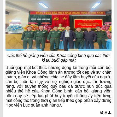
Các thế hệ giảng viên của Khoa công binh qua các thời
kì tại buổi gặp mặt
Buổi gặp mặt kết thúc nhưng đọng lại trong mỗi cán bộ,
giảng viên Khoa Công binh ấn tượng tốt đẹp về sự chân
thành, giản dị và những chia sẻ đầy tâm huyết của người
cán bộ luôn tận tụy với sự nghiệp giáo dục. Tin tưởng
rằng, với truyền thống quý báu đã được hun đúc qua
nhiều thế hệ của Khoa Công binh; cán bộ, giảng viên
hôm nay sẽ tiếp tục phát huy truyền thống ấy trên từng
mặt công tác trong thời gian tiếp theo góp phần xây dựng
Học viện Lục quân anh hùng.
/.
Đ.H.L