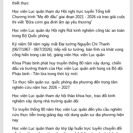
thiết thực
Học viện Lục quân tham dự Hội nghị trực tuyến Tổng kết
Chương trình “Mẹ đỡ đầu” giai đoạn 2021 - 2026 và trao giải cuộc
thi viết “Bữa cơm gia đình ấm áp yêu thương”
Học viện Lục quân dự Hội nghị Rút kinh nghiệm công tác an toàn
trong Bộ Quốc phòng
Kỷ niệm 59 năm ngày mất Đại tướng Nguyễn Chí Thanh
(06/7/1967 - 06/7/2026): tiếp nối tư tưởng, bản lĩnh và khát vọng
cống hiến trong cán bộ, giảng viên Học viện Lục quân
Khoa Pháo binh phát huy truyền thống 80 năm xây dựng, chiến
đấu và trưởng thành của Học viện Lục quân anh hùng và Bộ đội
Pháo binh - Tên lửa trong thời kỳ mới
Từ thực tiễn quân sự, quốc phòng địa phương đến trọng tâm
nghiên cứu năm học 2026 – 2027
Học viện Lục quân tham dự hội thảo khoa học, trao đổi kinh
nghiệm xây dựng nhà trường quân đội
Từ truyền thống 80 năm Học viện Lục quân đến yêu cầu nghiên
cứu thực tiễn trong giảng dạy nội dung quân sự địa phương hiện
nay
Học viện Lục quân tham dự lớp tập huấn trực tuyến chuyển đổi