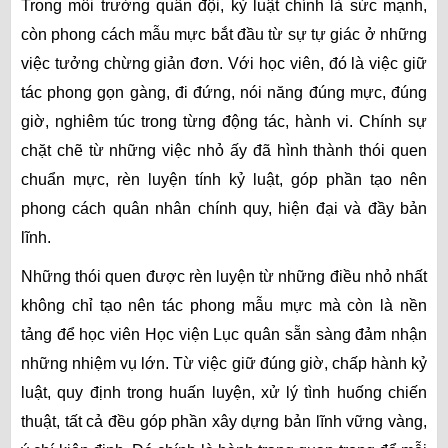
Trong môi trường quân đội, kỷ luật chính là sức mạnh,
còn phong cách mẫu mực bắt đầu từ sự tự giác ở những
việc tưởng chừng giản đơn. Với học viên, đó là việc giữ
tác phong gọn gàng, đi đứng, nói năng đúng mực, đúng
giờ, nghiêm túc trong từng động tác, hành vi. Chính sự
chặt chẽ từ những việc nhỏ ấy đã hình thành thói quen
chuẩn mực, rèn luyện tính kỷ luật, góp phần tạo nên
phong cách quân nhân chính quy, hiện đại và đầy bản
lĩnh.
Những thói quen được rèn luyện từ những điều nhỏ nhất
không chỉ tạo nên tác phong mẫu mực mà còn là nền
tảng để học viên Học viện Lục quân sẵn sàng đảm nhận
những nhiệm vụ lớn. Từ việc giữ đúng giờ, chấp hành kỷ
luật, quy định trong huấn luyện, xử lý tình huống chiến
thuật, tất cả đều góp phần xây dựng bản lĩnh vững vàng,