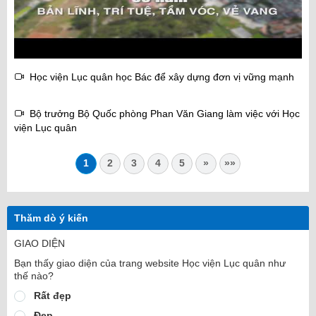
Học viện Lục quân học Bác để xây dựng đơn vị vững mạnh
Bộ trưởng Bộ Quốc phòng Phan Văn Giang làm việc với Học
viện Lục quân
1
2
3
4
5
»
»»
Thăm dò ý kiến
GIAO DIỆN
Bạn thấy giao diện của trang website Học viện Lục quân như
thế nào?
Rất đẹp
Đẹp