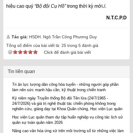
hiệu cao quý
“Bộ đội Cụ Hồ”
trong thời kỳ mới./.
N.T.C.P.D
Tác giả:
HSDH. Ngô Trần Công Phương Duy
Tổng số điểm của bài viết là:
25
trong
5
đánh giá
Click để đánh giá bài viết
Tin liên quan
Tri ân lực lượng dân công hỏa tuyến - những người góp phần
làm nên sức mạnh hậu cần, kỹ thuật trong chiến tranh
Kỷ niệm ngày Truyền thống Bộ đội Tên lửa (24/7/1965 -
24/7/2026) và giá trị nghệ thuật tác chiến phòng không trong
nghiên cứu, giảng dạy tại Khoa Quân chủng, Học viện Lục quân
Học viện Lục quân tham dự tập huấn nghiệp vụ công tác lịch sử
quân sự toàn quân năm 2026
Nâng cao văn hóa ứng xử trên môi trường số từ những việc làm