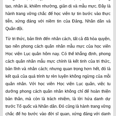
tạo, nhân ái, khiêm nhường, giản dị và mẫu mực. Đây là
hành trang vững chắc để học viên tự tin bước vào thực
tiễn, xứng đáng với niềm tin của Đảng, Nhân dân và
Quân đội.
Từ tri thức, bản lĩnh đến nhân cách, tất cả đã hòa quyện,
tạo nên phong cách quân nhân mẫu mực của học viên
Học viện Lục quân hôm nay. Có thể khẳng định, phong
cách quân nhân mẫu mực chính là kết tinh của tri thức,
bản lĩnh và nhân cách; nhưng quan trọng hơn hết, đó là
kết quả của quá trình tự rèn luyện không ngừng của mỗi
quân nhân. Với học viên Học viện Lục quân, việc tu
dưỡng phong cách quân nhân không chỉ để hoàn thiện
bản thân, mà còn là trách nhiệm, là lời hứa danh dự
trước Tổ quốc và Nhân dân. Đó cũng là hành trang vững
chắc để họ bước vào đời sĩ quan, xứng đáng với danh