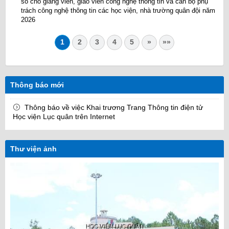
số cho giảng viên, giáo viên công nghệ thông tin và cán bộ phụ
trách công nghệ thông tin các học viện, nhà trường quân đội năm
2026
1
2
3
4
5
»
»»
Thông báo mới
Thông báo về việc Khai trương Trang Thông tin điện tử
Học viện Lục quân trên Internet
Thư viện ảnh