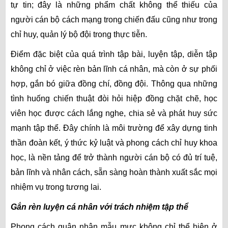
tự tin; đây là những phẩm chất không thể thiếu của
người cán bộ cách mạng trong chiến đấu cũng như trong
chỉ huy, quản lý bộ đội trong thực tiễn.
Điểm đặc biệt của quá trình tập bài, luyện tập, diễn tập
không chỉ ở việc rèn bản lĩnh cá nhân, mà còn ở sự phối
hợp, gắn bó giữa đồng chí, đồng đội. Thông qua những
tình huống chiến thuật đòi hỏi hiệp đồng chặt chẽ, học
viên học được cách lắng nghe, chia sẻ và phát huy sức
mạnh tập thể. Đây chính là môi trường để xây dựng tinh
thần đoàn kết, ý thức kỷ luật và phong cách chỉ huy khoa
học, là nền tảng để trở thành người cán bộ có đủ trí tuệ,
bản lĩnh và nhân cách, sẵn sàng hoàn thành xuất sắc mọi
nhiệm vụ trong tương lai.
Gắn rèn luyện cá nhân với trách nhiệm tập thể
Phong cách quân nhân mẫu mực không chỉ thể hiện ở