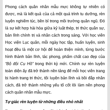
Phong cách quân nhân mẫu mực không tự nhiên có
được, mà là kết quả của cả một quá trình tu dưỡng, rèn
luyện nghiêm túc, bền bỉ trong môi trường quân ngũ. Đó
là sự kết hợp hài hòa giữa kỷ luật thép, tri thức quân sự,
bản lĩnh chính trị và nhân cách trong sáng. Với học viên
Học viện Lục quân, mỗi ngày học tập, huấn luyện, sinh
hoạt đều là một cơ hội để hoàn thiện mình, từng bước
hình thành bản lĩnh, tác phong, phẩm chất cao đẹp của
“Bộ đội Cụ Hồ”
trong thời kỳ mới. Chính sự rèn luyện
toàn diện ấy đã trở thành nền tảng để mỗi học viên trang
bị hành trang tri thức, tôi luyện bản lĩnh và bồi đắp nhân
cách, đã trở thành những yếu tố cốt lõi làm nên phong
cách quân nhân mẫu mực.
Tự giác rèn luyện từ những điều nhỏ nhất