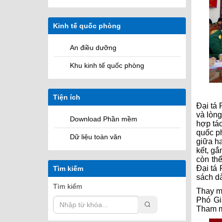
Kinh tế quốc phòng
An điều dưỡng
Khu kinh tế quốc phòng
Tiện ích
Đại tá 
và lòng
Download Phần mềm
hợp tác
quốc ph
Dữ liệu toàn văn
giữa h
kết, g
còn thể
Đại tá 
Tìm kiếm
sách dà
Tìm kiếm
Thay m
Phó Gi
Tham 