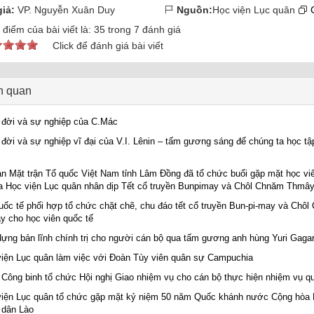
iả:
VP. Nguyễn Xuân Duy
Nguồn:
Học viện Lục quân
C
điểm của bài viết là:
35
trong
7
đánh giá
Click để đánh giá bài viết
ên quan
đời và sự nghiệp của C.Mác
đời và sự nghiệp vĩ đại của V.I. Lênin – tấm gương sáng để chúng ta học tập
n Mặt trận Tổ quốc Việt Nam tỉnh Lâm Đồng đã tổ chức buổi gặp mặt học vi
a Học viện Lục quân nhân dịp Tết cổ truyền Bunpimay và Chôl Chnăm Thmâ
ốc tế phối hợp tổ chức chặt chẽ, chu đáo tết cổ truyền Bun-pi-may và Chô
 cho học viên quốc tế
ựng bản lĩnh chính trị cho người cán bộ qua tấm gương anh hùng Yuri Gagar
iện Lục quân làm việc với Đoàn Tùy viên quân sự Campuchia
Công binh tổ chức Hội nghị Giao nhiệm vụ cho cán bộ thực hiện nhiệm vụ qu
iện Lục quân tổ chức gặp mặt kỷ niệm 50 năm Quốc khánh nước Cộng hòa
 dân Lào