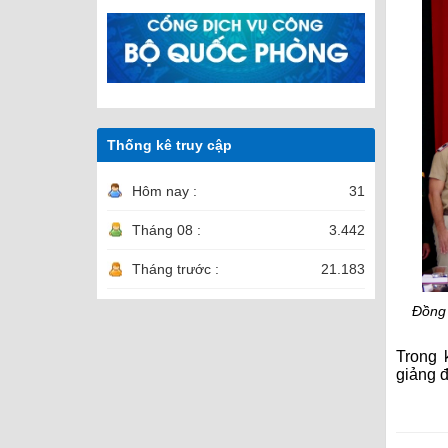
Thống kê truy cập
Hôm nay :
31
Tháng 08 :
3.442
Tháng trước :
21.183
Đồng 
Trong 
giảng đ