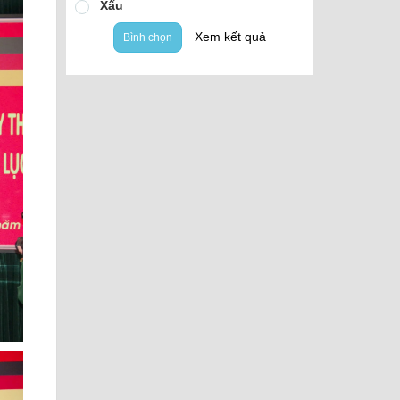
Xấu
Xem kết quả
Bình chọn