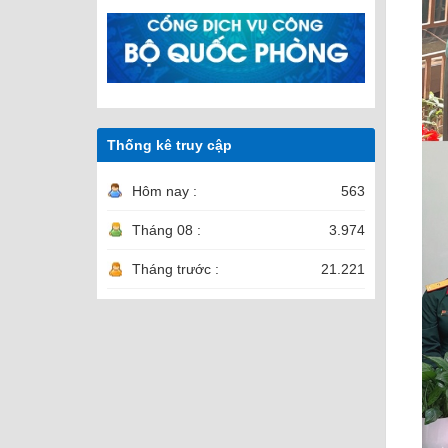
Thống kê truy cập
Hôm nay :
563
Tháng 08 :
3.974
Tháng trước :
21.221