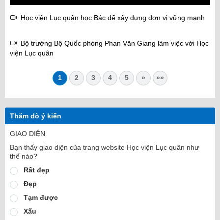
Học viện Lục quân học Bác để xây dựng đơn vị vững mạnh
Bộ trưởng Bộ Quốc phòng Phan Văn Giang làm việc với Học
viện Lục quân
1
2
3
4
5
»
»»
Thăm dò ý kiến
GIAO DIỆN
Bạn thấy giao diện của trang website Học viện Lục quân như
thế nào?
Rất đẹp
Đẹp
Tạm được
Xấu