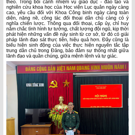
theo. Trong bối cảnh nhiệm vụ giáo dục - đào tạo và
nghiên cứu khoa học của Học viện Lục quân ngày càng
cao, yêu cầu đối với Khoa Công binh ngày càng toàn
diện, nặng nề, công tác đối thoại dân chủ càng có ý
nghĩa chiến lược. Thông qua đối thoại, cấp ủy, chỉ huy
nắm chắc tình hình tư tưởng, chất lượng đội ngũ, kịp thời
phát hiện những vấn đề nảy sinh từ cơ sở, từ đó có giải
pháp lãnh đạo sát thực tiễn, hiệu quả hơn. Đây cũng là
biểu hiện sinh động của việc thực hiện nguyên tắc tập
trung dân chủ trong Đảng, bảo đảm sự thống nhất giữa
lãnh đạo và quần chúng, giữa mệnh lệnh và tự giác.