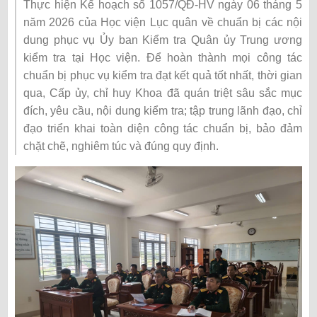
Thực hiện Kế hoạch số 1057/QĐ-HV ngày 06 tháng 5
năm 2026 của Học viện Lục quân về chuẩn bị các nội
dung phục vụ Ủy ban Kiểm tra Quân ủy Trung ương
kiểm tra tại Học viện. Để hoàn thành mọi công tác
chuẩn bị phục vụ kiểm tra đạt kết quả tốt nhất, thời gian
qua, Cấp ủy, chỉ huy Khoa đã quán triệt sâu sắc mục
đích, yêu cầu, nội dung kiểm tra; tập trung lãnh đạo, chỉ
đạo triển khai toàn diện công tác chuẩn bị, bảo đảm
chặt chẽ, nghiêm túc và đúng quy định.