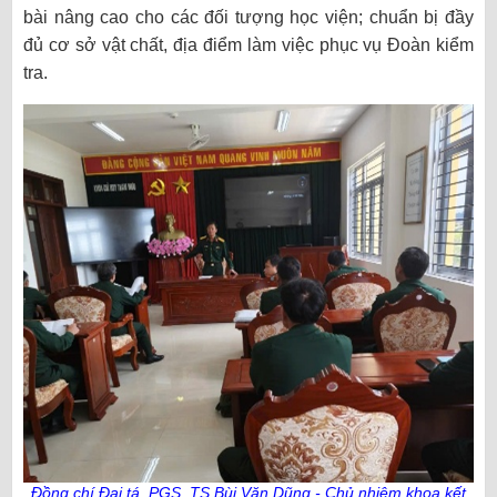
bài nâng cao cho các đối tượng học viện; chuẩn bị đầy
đủ cơ sở vật chất, địa điểm làm việc phục vụ Đoàn kiểm
tra.
Đồng chí Đại tá, PGS, TS Bùi Văn Dũng - Chủ nhiệm khoa kết