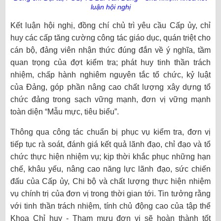
luận hội nghị
Kết luận hội nghị, đồng chí chủ trì yêu cầu Cấp ủy, chỉ
huy các cấp tăng cường công tác giáo dục, quán triệt cho
cán bộ, đảng viên nhận thức đúng đắn về ý nghĩa, tầm
quan trọng của đợt kiểm tra; phát huy tinh thần trách
nhiệm, chấp hành nghiêm nguyên tắc tổ chức, kỷ luật
của Đảng, góp phần nâng cao chất lượng xây dựng tổ
chức đảng trong sạch vững mạnh, đơn vị vững mạnh
toàn diện “Mẫu mực, tiêu biểu”.
Thông qua công tác chuẩn bị phục vụ kiểm tra, đơn vị
tiếp tục rà soát, đánh giá kết quả lãnh đạo, chỉ đạo và tổ
chức thực hiện nhiệm vụ; kịp thời khắc phục những hạn
chế, khâu yếu, nâng cao năng lực lãnh đạo, sức chiến
đấu của Cấp ủy, Chi bộ và chất lượng thực hiện nhiệm
vụ chính trị của đơn vị trong thời gian tới. Tin tưởng rằng
với tinh thần trách nhiệm, tính chủ động cao của tập thể
Khoa Chỉ huy - Tham mưu đơn vị sẽ hoàn thành tốt