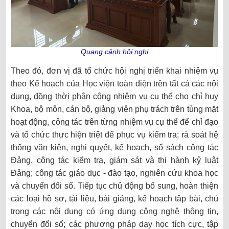
Quang cảnh hội nghị
Theo đó, đơn vị đã tổ chức hội nghị triển khai nhiệm vụ
theo Kế hoạch của Học viện toàn diện trên tất cả các nội
dung, đồng thời phân công nhiệm vụ cụ thể cho chỉ huy
Khoa, bộ môn, cán bộ, giảng viên phụ trách trên tùng mặt
hoạt động, công tác trên từng nhiệm vụ cụ thể để chỉ đạo
và tổ chức thực hiện triệt để phục vụ kiểm tra; rà soát hệ
thống văn kiện, nghị quyết, kế hoạch, sổ sách công tác
Đảng, công tác kiểm tra, giám sát và thi hành kỷ luật
Đảng; công tác giáo dục - đào tạo, nghiên cứu khoa học
và chuyển đổi số. Tiếp tục chủ động bổ sung, hoàn thiện
các loại hồ sơ, tài liệu, bài giảng, kế hoạch tập bài, chú
trọng các nội dung có ứng dụng công nghệ thông tin,
chuyển đổi số; các phương pháp dạy học tích cực, tập