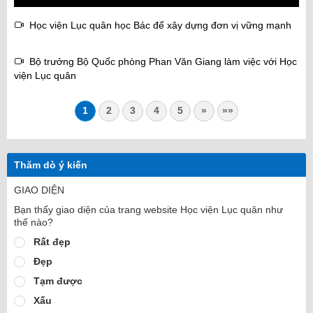
Học viện Lục quân học Bác để xây dựng đơn vị vững mạnh
Bộ trưởng Bộ Quốc phòng Phan Văn Giang làm việc với Học
viện Lục quân
1
2
3
4
5
»
»»
Thăm dò ý kiến
GIAO DIỆN
Bạn thấy giao diện của trang website Học viện Lục quân như
thế nào?
Rất đẹp
Đẹp
Tạm được
Xấu