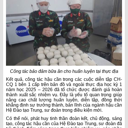
Công tác bảo đảm bữa ăn cho huấn luyện tại thực địa
Kết quả, công tác hậu cần trong các cuộc diễn tập CH-
CQ 1 bên 1 cấp trên bản đồ và ngoài thực địa học kỳ 1
năm học 2025 – 2026 đã tổ chức được đánh giá hoàn
thành xuất sắc nhiệm vụ. Đây là yếu tố quan trọng giúp
nâng cao chất lượng huấn luyện, diễn tập, đồng thời
khẳng định sự trưởng thành, bản lĩnh của ngành hậu cần
Hệ Đào tạo Trung, sư đoàn trong điều kiện mới.
Có thể nói, phát huy tinh thần đoàn kết, chủ động, sáng
tạo, công tác hậu cần của Hệ Đào tạo Trung, sư đoàn đã