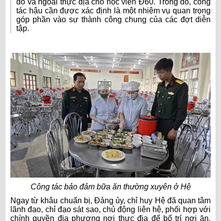
đồ và ngoài thực địa cho học viên Đ60. Trong đó, công
tác hậu cần được xác định là một nhiệm vụ quan trọng
góp phần vào sự thành công chung của các đợt diễn
tập.
Công tác bảo đảm bữa ăn thường xuyên ở Hệ
Ngay từ khâu chuẩn bị, Đảng ủy, chỉ huy Hệ đã quan tâm
lãnh đạo, chỉ đạo sát sao, chủ động liên hệ, phối hợp với
chính quyền địa phương nơi thực địa để bố trí nơi ăn,