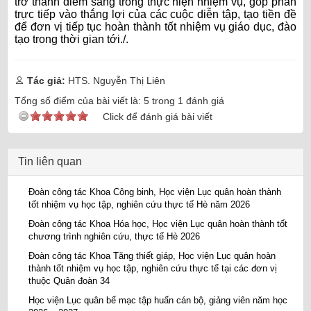
trở thành điểm sáng trong thực hiện nhiệm vụ, góp phần
trực tiếp vào thắng lợi của các cuộc diễn tập, tạo tiền đề
để đơn vị tiếp tục hoàn thành tốt nhiệm vụ giáo dục, đào
tạo trong thời gian tới./.
Tác giả:
HTS. Nguyễn Thị Liên
Tổng số điểm của bài viết là:
5
trong
1
đánh giá
Click để đánh giá bài viết
Tin liên quan
Đoàn công tác Khoa Công binh, Học viện Lục quân hoàn thành
tốt nhiệm vụ học tập, nghiên cứu thực tế Hè năm 2026
Đoàn công tác Khoa Hóa học, Học viện Lục quân hoàn thành tốt
chương trình nghiên cứu, thực tế Hè 2026
Đoàn công tác Khoa Tăng thiết giáp, Học viện Lục quân hoàn
thành tốt nhiệm vụ học tập, nghiên cứu thực tế tại các đơn vị
thuộc Quân đoàn 34
Học viện Lục quân bế mạc tập huấn cán bộ, giảng viên năm học