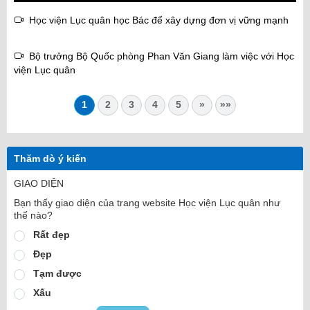
Học viện Lục quân học Bác để xây dựng đơn vị vững mạnh
Bộ trưởng Bộ Quốc phòng Phan Văn Giang làm việc với Học
viện Lục quân
1
2
3
4
5
»
»»
Thăm dò ý kiến
GIAO DIỆN
Bạn thấy giao diện của trang website Học viện Lục quân như
thế nào?
Rất đẹp
Đẹp
Tạm được
Xấu