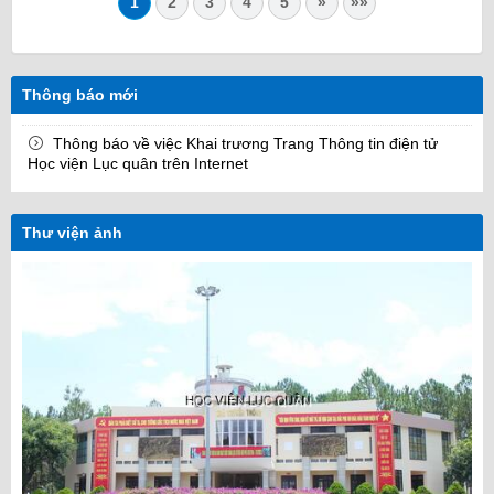
1
2
3
4
5
»
»»
Thông báo mới
Thông báo về việc Khai trương Trang Thông tin điện tử
Học viện Lục quân trên Internet
Thư viện ảnh